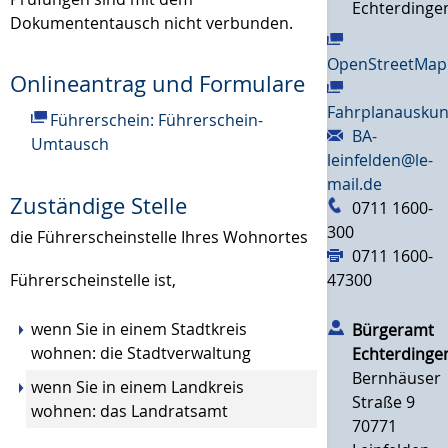
Echterdinge
Dokumententausch nicht verbunden.
OpenStreetMap
Onlineantrag und Formulare
Fahrplanauskun
Führerschein: Führerschein-
BA-
Umtausch
leinfelden@le-
mail.de
Zuständige Stelle
0711 1600-
300
die Führerscheinstelle Ihres Wohnortes
0711 1600-
47300
Führerscheinstelle ist,
wenn Sie in einem Stadtkreis
Bürgeramt
wohnen: die Stadtverwaltung
Echterdinge
Bernhäuser
wenn Sie in einem Landkreis
Straße 9
wohnen: das Landratsamt
70771