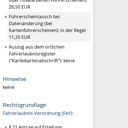
oder rosafarbenen Führerscheinen):
26,50 EUR
Führerscheintausch bei
Datenänderung (bei
Kartenführerscheinen): in der Regel
11,20 EUR
Auszug aus dem örtlichen
Fahrerlaubnisregister
("Karteikartenabschrift"): keine
Hinweise
keine
Rechtsgrundlage
Fahrerlaubnis-Verordnung (FeV):
§ 21 Antrag auf Erteilung