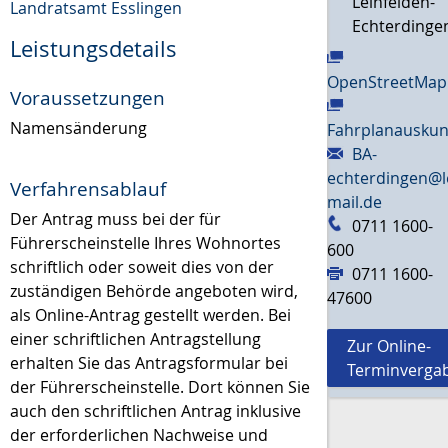
Leinfelden-
Landratsamt Esslingen
Echterdinge
Leistungsdetails
OpenStreetMap
Voraussetzungen
Namensänderung
Fahrplanauskun
BA-
echterdingen@l
Verfahrensablauf
mail.de
Der Antrag muss bei der für
0711 1600-
Führerscheinstelle Ihres Wohnortes
600
schriftlich oder soweit dies von der
0711 1600-
zuständigen Behörde angeboten wird,
47600
als Online-Antrag gestellt werden. Bei
einer schriftlichen Antragstellung
Zur Online-
erhalten Sie das Antragsformular bei
Terminverga
der Führerscheinstelle. Dort können Sie
auch den schriftlichen Antrag inklusive
der erforderlichen Nachweise und