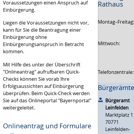
Voraussetzungen einen Anspruch auf
Rathaus
Einbürgerung.
Montag–Freitag
Liegen die Voraussetzungen nicht vor,
kann für Sie die Beantragung einer
Einbürgerung ohne
Mittwoch:
Einbürgerungsanspruch in Betracht
kommen.
Mit Hilfe des unter der Überschrift
"Onlineantrag" aufrufbaren Quick-
Telefonzentrale
Checks können Sie vorab Ihre
Erfolgsaussichten auf Einbürgerung
Bürgerämte
überprüfen. Beim Quick-Check werden
Sie auf das Onlineportal "Bayernportal"
Bürgeramt
weitergeleitet.
Leinfelden
Marktplatz 1
70771
Onlineantrag und Formulare
Leinfelden-