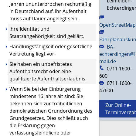
Leinfelden-
Jahren ununterbrochen rechtmäßig
Echterdinge
in Deutschland auf.
Ihr Aufenthalt
muss auf Dauer angelegt sein.
OpenStreetMap
Ihre Identität und
Staatsangehörigkeit sind geklärt.
Fahrplanauskun
Handlungsfähigkeit oder gesetzliche
BA-
Vertretung liegt vor.
echterdingen@l
mail.de
Sie haben ein unbefristetes
0711 1600-
Aufenthaltsrecht oder eine
600
qualifizierte Aufenthaltserlaubnis.
0711 1600-
Wenn Sie bei der Einbürgerung
47600
mindestens 16 Jahre alt sind: Sie
bekennen sich zur freiheitlichen
Zur Online-
demokratischen Grundordnung des
Terminverga
Grundgesetzes. Dies schließt auch
die Erklärung gegen
verfassungsfeindliche oder