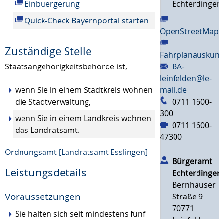
Echterdinge
Einbuergerung
Quick-Check Bayernportal starten
OpenStreetMap
Zuständige Stelle
Fahrplanauskun
BA-
Staatsangehörigkeitsbehörde ist,
leinfelden@le-
mail.de
wenn Sie in einem Stadtkreis wohnen
0711 1600-
die Stadtverwaltung,
300
wenn Sie in einem Landkreis wohnen
0711 1600-
das Landratsamt.
47300
Ordnungsamt [Landratsamt Esslingen]
Bürgeramt
Leistungsdetails
Echterdinge
Bernhäuser
Voraussetzungen
Straße 9
70771
Sie halten sich seit mindestens fünf