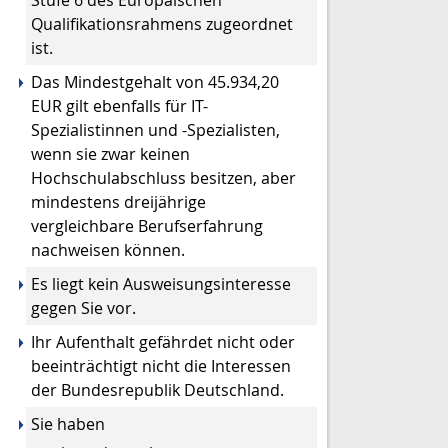
Stufe 6 des Europäischen
Qualifikationsrahmens zugeordnet
ist.
Das Mindestgehalt von 45.934,20
EUR gilt ebenfalls für I
T-
Spezialistinnen und -Spezialisten,
wenn sie zwar keinen
Hochschulabschluss besitzen, aber
mindestens dreijährige
vergleichbare Berufserfahrung
nachweisen können.
Es liegt kein Ausweisungsinteresse
gegen Sie vor.
Ihr Aufenthalt gefährdet nicht oder
beeinträchtigt nicht die Interessen
der Bundesrepublik Deutschland.
Sie haben