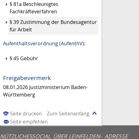
§ 81a Beschleunigtes
Fachkräfteverfahren
§ 39 Zustimmung der Bundesagentur
für Arbeit
Aufenthaltsverordnung (AufenthV)
:
§ 45 Gebühr
Freigabevermerk
08.01.2026 Justizministerium Baden-
Württemberg
Seite drucken
Zum Seitenanfang
Seite empfehlen
NÜTZLICHES
SOCIAL
ÜBER LEINFELDEN-
ADRESSE