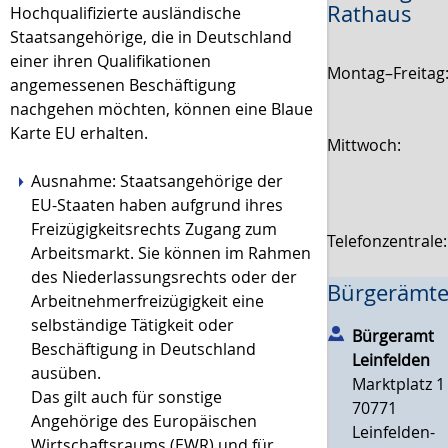
Rathaus
Hochqualifizierte ausländische
Staatsangehörige, die in Deutschland
einer ihren Qualifikationen
Montag–Freitag
angemessenen Beschäftigung
nachgehen möchten, können eine Blaue
Karte EU erhalten.
Mittwoch:
Ausnahme:
Staatsangehörige der
EU-Staaten haben aufgrund ihres
Freizügigkeitsrechts Zugang zum
Telefonzentrale
Arbeitsmarkt. Sie können im Rahmen
des Niederlassungsrechts oder der
Bürgerämte
Arbeitnehmerfreizügigkeit eine
selbständige Tätigkeit oder
Bürgeramt
Beschäftigung in Deutschland
Leinfelden
ausüben.
Marktplatz 1
Das gilt auch für sonstige
70771
Angehörige des Europäischen
Leinfelden-
Wirtschaftsraums (EWR) und für