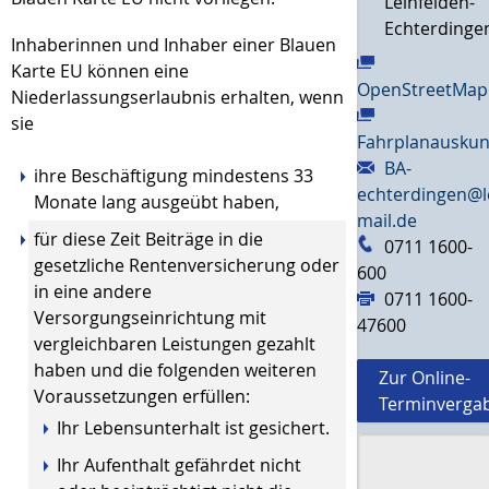
Leinfelden-
Echterdinge
Inhaberinnen und Inhaber einer Blauen
Karte EU können eine
OpenStreetMap
Niederlassungserlaubnis erhalten, wenn
sie
Fahrplanauskun
BA-
ihre Beschäftigung mindestens 33
echterdingen@l
Monate lang ausgeübt haben,
mail.de
für diese Zeit Beiträge in die
0711 1600-
gesetzliche Rentenversicherung oder
600
in eine andere
0711 1600-
Versorgungseinrichtung mit
47600
vergleichbaren Leistungen gezahlt
haben und die folgenden weiteren
Zur Online-
Voraussetzungen erfüllen:
Terminverga
Ihr Lebensunterhalt ist gesichert.
Ihr Aufenthalt gefährdet nicht