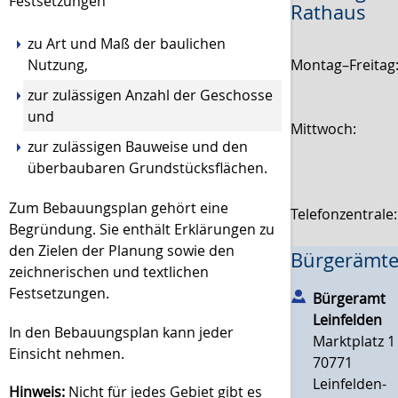
Festsetzungen
Rathaus
zu Art und Maß der baulichen
Montag–Freitag
Nutzung,
zur zulässigen Anzahl der Geschosse
und
Mittwoch:
zur zulässigen Bauweise und den
überbaubaren Grundstücksflächen.
Zum Bebauungsplan gehört eine
Telefonzentrale
Begründung. Sie enthält Erkläru
n
gen zu
den Zielen der Planung sowie den
Bürgerämte
zeichnerischen und textlichen
Festsetzungen.
Bürgeramt
Leinfelden
In den Bebauungsplan kann jeder
Marktplatz 1
Einsicht nehmen.
70771
Leinfelden-
Hinweis:
Nicht für jedes Gebiet gibt es