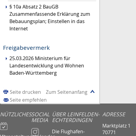
§ 10a Absatz 2 BauGB
Zusammenfassende Erklärung zum
Bebauungsplan; Einstellen in das
Internet
Freigabevermerk
25.03.2026 Ministerium für
Landesentwicklung und Wohnen
Baden-Württemberg
Seite drucken
Zum Seitenanfang
Seite empfehlen
NÜTZLICHES
SOCIAL
ÜBER LEINFELDEN-
ADRESSE
MEDIA
ECHTERDINGEN
Marktplatz 1
Die Flughafen-
70771