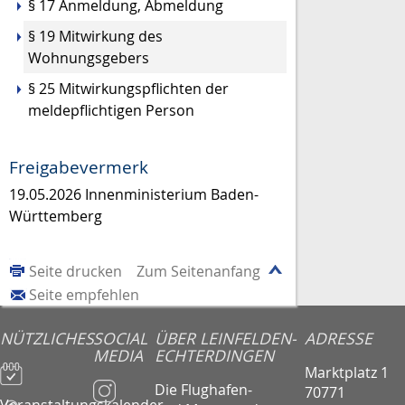
§ 17 Anmeldung, Abmeldung
§ 19 Mitwirkung des
Wohnungsgebers
§ 25 Mitwirkungspflichten der
meldepflichtigen Person
Freigabevermerk
19.05.2026 Innenministerium Baden-
Württemberg
Seite drucken
Zum Seitenanfang
Seite empfehlen
NÜTZLICHES
SOCIAL
ÜBER LEINFELDEN-
ADRESSE
MEDIA
ECHTERDINGEN
Marktplatz 1
Die Flughafen-
70771