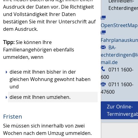
Leinfelden-
Ausdruck der Daten vor. Die Richtigkeit
Echterdinge
und Vollständigkeit Ihrer Daten
bestätigen Sie mit Ihrer Unterschrift auf
OpenStreetMap
dem Ausdruck.
Fahrplanauskun
Tipp:
Sie können Ihre
BA-
Familienangehörigen ebenfalls
echterdingen@l
ummelden, wenn
mail.de
0711 1600-
diese mit Ihnen bisher in der
600
gleichen Wohnung gewohnt haben
0711 1600-
und
47600
diese mit Ihnen umziehen.
Zur Online-
Terminverga
Fristen
Sie müssen sich innerhalb von zwei
Wochen nach dem Umzug ummelden.