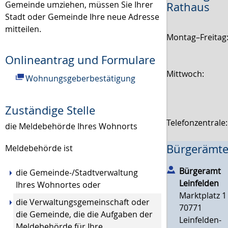
Gemeinde umziehen, müssen Sie Ihrer
Rathaus
Stadt oder Gemeinde Ihre neue Adresse
mitteilen.
Montag–Freitag
Onlineantrag und Formulare
Mittwoch:
Wohnungsgeberbestätigung
Zuständige Stelle
Telefonzentrale
die Meldebehörde Ihres Wohnorts
Bürgerämte
Meldebehörde ist
Bürgeramt
die Gemeinde-/Stadtverwaltung
Leinfelden
Ihres Wohnortes oder
Marktplatz 1
die Verwaltungsgemeinschaft oder
70771
die Gemeinde, die die Aufgaben der
Leinfelden-
Meldebehörde für Ihre