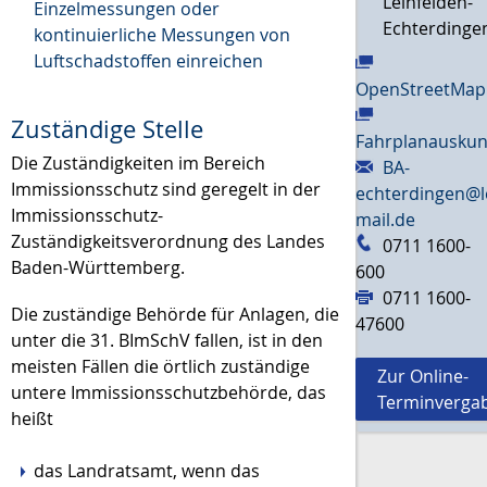
Leinfelden-
Einzelmessungen oder
Echterdinge
kontinuierliche Messungen von
Luftschadstoffen einreichen
OpenStreetMap
Zuständige Stelle
Fahrplanauskun
Die Zuständigkeiten im Bereich
BA-
Immissionsschutz sind geregelt in der
echterdingen@l
Immissionsschutz-
mail.de
Zuständigkeitsverordnung des Landes
0711 1600-
Baden-Württemberg.
600
0711 1600-
Die zuständige Behörde für Anlagen, die
47600
unter die 31. BImSchV fallen, ist in den
meisten Fällen die örtlich zuständige
Zur Online-
untere Immissionsschutzbehörde, das
Terminverga
heißt
das Landratsamt, wenn das