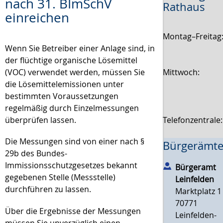
nach 31. BImSchV
Rathaus
einreichen
Montag–Freitag
Wenn Sie Betreiber einer Anlage sind, in
der flüchtige organische Lösemittel
Mittwoch:
(VOC) verwendet werden, müssen Sie
die Lösemittelemissionen unter
bestimmten Voraussetzungen
regelmäßig durch Einzelmessungen
Telefonzentrale
überprüfen lassen.
Die Messungen sind von einer nach §
Bürgerämte
29b des Bundes-
Immissionsschutzgesetzes bekannt
Bürgeramt
gegebenen Stelle (Messstelle)
Leinfelden
durchführen zu lassen.
Marktplatz 1
70771
Über die Ergebnisse der Messungen
Leinfelden-
müssen Sie unverzüglich einen