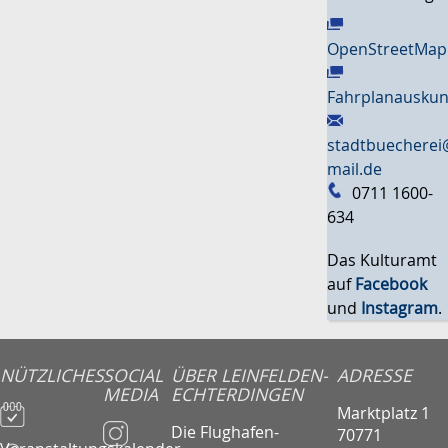
OpenStreetMap
Fahrplanauskun
stadtbuecherei
mail.de
0711 1600-
634
Das Kulturamt
auf
Facebook
und
Instagram
.
NÜTZLICHES
SOCIAL
ÜBER LEINFELDEN-
ADRESSE
MEDIA
ECHTERDINGEN
Marktplatz 1
Die Flughafen-
70771