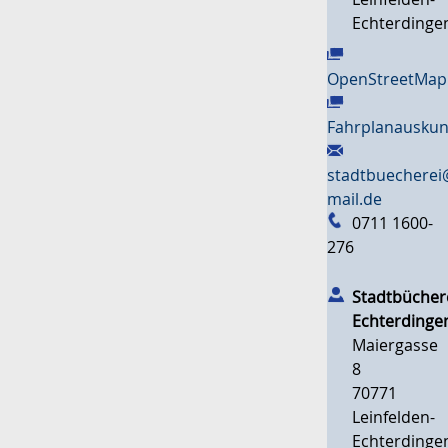
Echterdinge
OpenStreetMap
Fahrplanauskun
stadtbuecherei
mail.de
0711 1600-
276
Stadtbücher
Echterdinge
Maiergasse
8
70771
Leinfelden-
Echterdinge