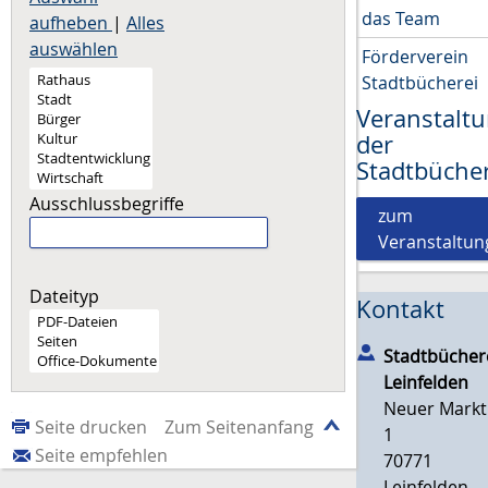
das Team
aufheben
|
Alles
auswählen
Förderverein
Stadtbücherei
Veranstalt
der
Stadtbüche
Ausschlussbegriffe
zum
Veranstaltun
Dateityp
Kontakt
Stadtbücher
Leinfelden
Neuer Markt
Seite drucken
Zum Seitenanfang
1
Seite empfehlen
70771
Leinfelden-