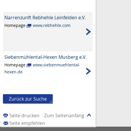
Narrenzunft Rebhehle Leinfelden e.V.
Homepage
www.rebhehle.com
Siebenmühlental-Hexen Musberg e.V.
Homepage
www.siebenmuehlental-
hexen.de
Zurück zur Suche
Seite drucken
Zum Seitenanfang
Seite empfehlen