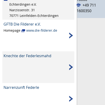
Echterdingen e.V.
+49 711
Narzissenstr. 31
1600350
70771
Leinfelden-Echterdingen
GFTB Die Filderer e.V.
Homepage
www.die-filderer.de
Knechte der Federlesmahd
Narrenzunft Federle