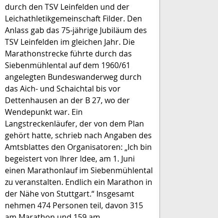
durch den TSV Leinfelden und der
Leichathletikgemeinschaft Filder. Den
Anlass gab das 75-jährige Jubiläum des
TSV Leinfelden im gleichen Jahr. Die
Marathonstrecke führte durch das
Siebenmühlental auf dem 1960/61
angelegten Bundeswanderweg durch
das Aich- und Schaichtal bis vor
Dettenhausen an der B 27, wo der
Wendepunkt war. Ein
Langstreckenläufer, der von dem Plan
gehört hatte, schrieb nach Angaben des
Amtsblattes den Organisatoren: „Ich bin
begeistert von Ihrer Idee, am 1. Juni
einen Marathonlauf im Siebenmühlental
zu veranstalten. Endlich ein Marathon in
der Nähe von Stuttgart.“ Insgesamt
nehmen 474 Personen teil, davon 315
am Marathon und 159 am