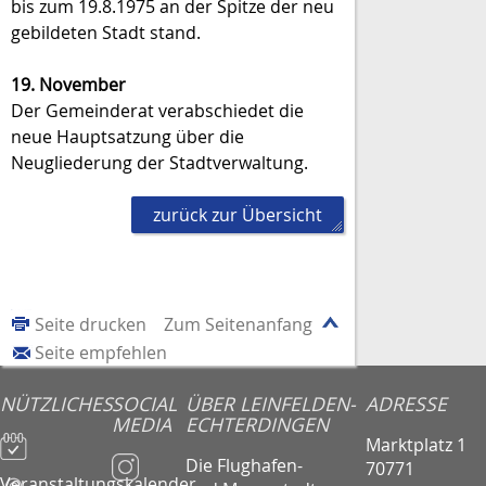
bis zum 19.8.1975 an der Spitze der neu
gebildeten Stadt stand.
19. November
Der Gemeinderat verabschiedet die
neue Hauptsatzung über die
Neugliederung der Stadtverwaltung.
zurück zur Übersicht
Seite drucken
Zum Seitenanfang
Seite empfehlen
NÜTZLICHES
SOCIAL
ÜBER LEINFELDEN-
ADRESSE
MEDIA
ECHTERDINGEN
Marktplatz 1
Die Flughafen-
70771
Veranstaltungskalender