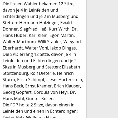
Die Freien Wähler bekamen 12 Sitze,
davon je 4 in Leinfelden und
Echterdingen und je 2 in Musberg und
Stetten: Hermann Holzinger, Ewald
Donner, Siegfried Heß, Kurt Wirth, Dr.
Hans Huber, Karl Klein, Egon Martin,
Walter Murthum, Willi Stäbler, Wiegand
Eberhardt, Walter Vohl, Jakob Dinges.
Die SPD errang 12 Sitze, davon je 4 in
Leinfelden und Echterdingen und je 2
Sitze in Musberg und Stetten: Elisabeth
Stoltzenburg, Rolf Dieterle, Heinrich
Sturm, Erich Schimpf, Liesel Hartenstein,
Hans Beck, Ernst Krämer, Erich Klauser,
Georg Göpfert, Cordula von Heyl, Dr.
Hans Mohl, Günter Keller.
Die FDP holte 2 Sitze, davon einen in
Leinfelden und einen in Echterdingen:
Dieter Belz, Wolfgang Haug.