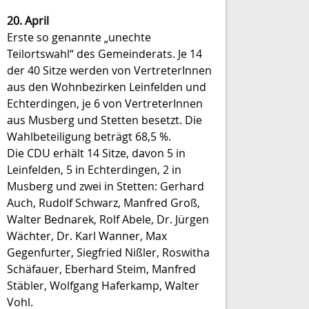
20. April
Erste so genannte „unechte
Teilortswahl“ des Gemeinderats. Je 14
der 40 Sitze werden von VertreterInnen
aus den Wohnbezirken Leinfelden und
Echterdingen, je 6 von VertreterInnen
aus Musberg und Stetten besetzt. Die
Wahlbeteiligung beträgt 68,5 %.
Die CDU erhält 14 Sitze, davon 5 in
Leinfelden, 5 in Echterdingen, 2 in
Musberg und zwei in Stetten: Gerhard
Auch, Rudolf Schwarz, Manfred Groß,
Walter Bednarek, Rolf Abele, Dr. Jürgen
Wächter, Dr. Karl Wanner, Max
Gegenfurter, Siegfried Nißler, Roswitha
Schäfauer, Eberhard Steim, Manfred
Stäbler, Wolfgang Haferkamp, Walter
Vohl.