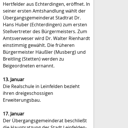
Hertfelder aus Echterdingen, eröffnet. In
seiner ersten Amtshandlung wählt der
Übergangsgemeinderat Stadtrat Dr.
Hans Huber (Echterdingen) zum ersten
Stellvertreter des Bürgermeisters. Zum
Amtsverweser wird Dr. Walter Rienhardt
einstimmig gewählt. Die früheren
Bürgermeister Häußler (Musberg) und
Breitling (Stetten) werden zu
Beigeordneten ernannt.
13. Januar
Die Realschule in Leinfelden bezieht
ihren dreigeschossigen
Erweiterungsbau.
17. Januar
Der Übergangsgemeinderat beschließt
die Hauptsatzung der Stadt Leinfelden-