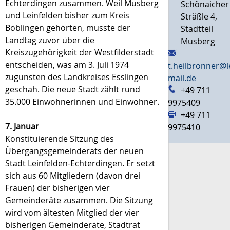
Echterdingen zusammen. Weil Musberg
Schönaicher
und Leinfelden bisher zum Kreis
Sträßle 4,
Böblingen gehörten, musste der
Stadtteil
Landtag zuvor über die
Musberg
Kreiszugehörigkeit der Westfilderstadt
entscheiden, was am 3. Juli 1974
t.heilbronner@l
zugunsten des Landkreises Esslingen
mail.de
geschah. Die neue Stadt zählt rund
+49 711
35.000 Einwohnerinnen und Einwohner.
9975409
+49 711
7. Januar
9975410
Konstituierende Sitzung des
Übergangsgemeinderats der neuen
Stadt Leinfelden-Echterdingen. Er setzt
sich aus 60 Mitgliedern (davon drei
Frauen) der bisherigen vier
Gemeinderäte zusammen. Die Sitzung
wird vom ältesten Mitglied der vier
bisherigen Gemeinderäte, Stadtrat