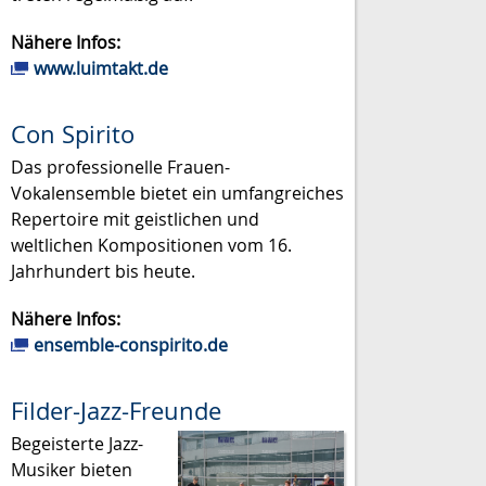
Nähere Infos:
www.luimtakt.de
Con Spirito
Das professionelle Frauen-
Vokalensemble bietet ein umfangreiches
Repertoire mit geistlichen und
weltlichen Kompositionen vom 16.
Jahrhundert bis heute.
Nähere Infos:
ensemble-conspirito.de
Filder-Jazz-Freunde
Begeisterte Jazz-
Musiker bieten