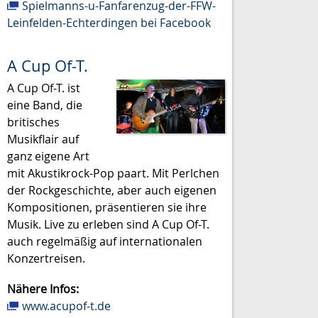
Spielmanns-u-Fanfarenzug-der-FFW-
Leinfelden-Echterdingen bei Facebook
A Cup Of-T.
A Cup Of-T. ist
eine Band, die
britisches
Musikflair auf
ganz eigene Art
mit Akustikrock-Pop paart. Mit Perlchen
der Rockgeschichte, aber auch eigenen
Kompositionen, präsentieren sie ihre
Musik. Live zu erleben sind A Cup Of-T.
auch regelmäßig auf internationalen
Konzertreisen.
Nähere Infos:
www.acupof-t.de