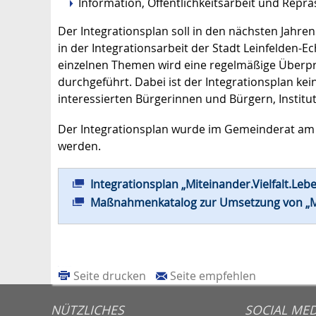
Information, Öffentlichkeitsarbeit und Reprä
Der Integrationsplan soll in den nächsten Jahre
in der Integrationsarbeit der Stadt Leinfelden-
einzelnen Themen wird eine regelmäßige Über
durchgeführt. Dabei ist der Integrationsplan kein
interessierten Bürgerinnen und Bürgern, Institu
Der Integrationsplan wurde im Gemeinderat am 
werden.
Integrationsplan „Miteinander.Vielfalt.Lebe
Maßnahmenkatalog zur Umsetzung von „Mit
Seite drucken
Seite empfehlen
NÜTZLICHES
SOCIAL MED