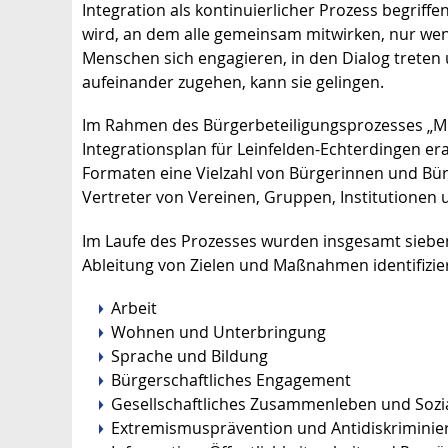
Integration als kontinuierlicher Prozess begriffe
wird, an dem alle gemeinsam mitwirken, nur we
Menschen sich engagieren, in den Dialog treten
aufeinander zugehen, kann sie gelingen.
Im Rahmen des Bürgerbeteiligungsprozesses „Mit
Integrationsplan für Leinfelden-Echterdingen er
Formaten eine Vielzahl von Bürgerinnen und Bü
Vertreter von Vereinen, Gruppen, Institutionen 
Im Laufe des Prozesses wurden insgesamt siebe
Ableitung von Zielen und Maßnahmen identifizier
Arbeit
Wohnen und Unterbringung
Sprache und Bildung
Bürgerschaftliches Engagement
Gesellschaftliches Zusammenleben und Sozi
Extremismusprävention und Antidiskrimini