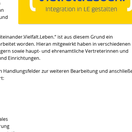
n
nn
 und
einander.Vielfalt.Leben.“ ist aus diesem Grund ein
arbeitet worden. Hieran mitgewirkt haben in verschiedenen
rgern sowie haupt- und ehrenamtliche Vertreterinnen und
und Einrichtungen.
n Handlungsfelder zur weiteren Bearbeitung und anschlie
t:
ales
erung