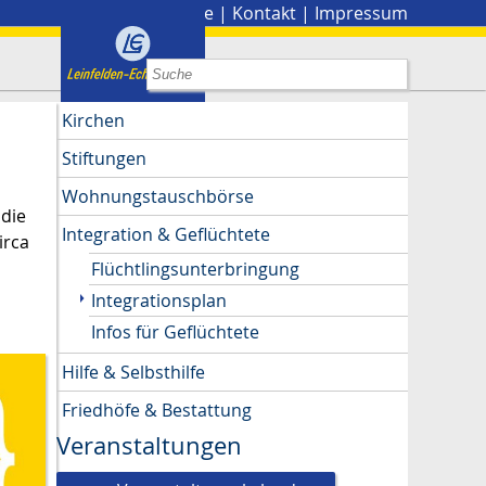
Stadtplan
|
Presse
|
Kontakt
|
Impressum
Kirchen
Stiftungen
Wohnungstauschbörse
 die
Integration & Geflüchtete
irca
Flüchtlingsunterbringung
Integrationsplan
Infos für Geflüchtete
Hilfe & Selbsthilfe
Friedhöfe & Bestattung
Veranstaltungen