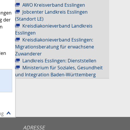
AWO Kreisverband Esslingen
Jobcenter Landkreis Esslingen
lungen
(Standort LE)
g der
Kreisdiakonieverband Landkreis
en
Esslingen
Kreisdiakonieverband Esslingen:
Migrationsberatung für erwachsene
den
Zuwanderer
Landkreis Esslingen: Dienststellen
Ministerium für Soziales, Gesundheit
und Integration Baden-Württemberg
ng
ADRESSE