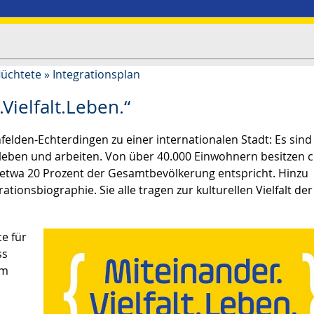
lüchtete
»
Integrationsplan
Vielfalt.Leben.“
felden-Echterdingen zu einer internationalen Stadt: Es sind
 leben und arbeiten. Von über 40.000 Einwohnern besitzen c
 etwa 20 Prozent der Gesamtbevölkerung entspricht. Hinzu
onsbiographie. Sie alle tragen zur kulturellen Vielfalt der
ce für
ss
im