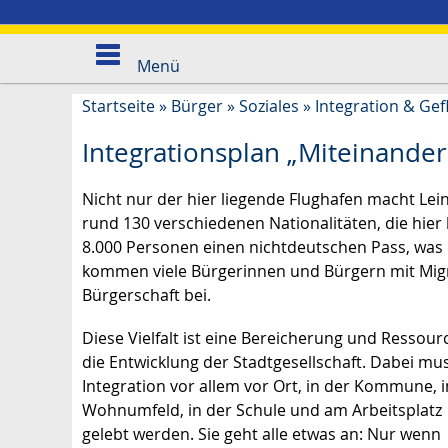
Menü
Startseite
»
Bürger
»
Soziales
»
Integration & Gef
Integrationsplan „Miteinander.
Nicht nur der hier liegende Flughafen macht Lein
rund 130 verschiedenen Nationalitäten, die hier
8.000 Personen einen nichtdeutschen Pass, was
kommen viele Bürgerinnen und Bürgern mit Migrati
Bürgerschaft bei.
Diese Vielfalt ist eine Bereicherung und Ressour
die Entwicklung der Stadtgesellschaft. Dabei mu
Integration vor allem vor Ort, in der Kommune, 
Wohnumfeld, in der Schule und am Arbeitsplatz
gelebt werden. Sie geht alle etwas an: Nur wenn