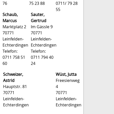
76
75 23 88
0711/ 79 28
55
Schaub,
Sauter,
Marcus
Gertrud
Marktplatz 2
Im Gässle 9
70771
70771
Leinfelden-
Leinfelden-
Echterdingen
Echterdingen
Telefon:
Telefon:
0711 758 51
0711 794 40
60
24
Schweizer,
Wüst, Jutta
Astrid
Freesienweg
Hauptstr. 81
4
70771
70771
Leinfelden-
Leinfelden-
Echterdingen
Echterdingen