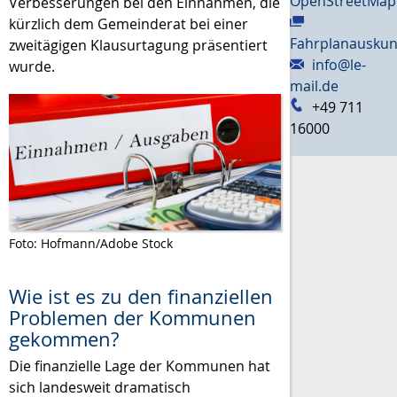
OpenStreetMap
Verbesserungen bei den Einnahmen, die
kürzlich dem Gemeinderat bei einer
Fahrplanauskun
zweitägigen Klausurtagung präsentiert
info@le-
wurde.
mail.de
+49 711
16000
Foto: Hofmann/Adobe Stock
Wie ist es zu den finanziellen
Problemen der Kommunen
gekommen?
Die finanzielle Lage der Kommunen hat
sich landesweit dramatisch