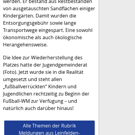
werden. Er bestand aus Restbeständen
von ausgetauschten Sandflächen einiger
Kindergärten. Damit wurden die
Entsorgungsgebühr sowie lange
Transportwege eingespart. Eine sowohl
ökonomische als auch ökologische
Herangehensweise.
Die Idee zur Wiederherstellung des
Platzes hatte der Jugendgemeinderat
(Foto). Jetzt wurde sie in die Realität
umgesetzt und steht allen
„fußballverrückten“ Kindern und
Jugendlichen rechtzeitig zu Beginn der
Fußball-WM zur Verfügung – und
natürlich auch darüber hinaus!
Alle Themen der Rubrik
Meldungen aus Leinfelden-