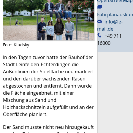
OpenStreetMap
Fahrplanauskun
info@le-
mail.de
+49 711
16000
Foto: Kludsky
In den Tagen zuvor hatte der Bauhof der
Stadt Leinfelden-Echterdingen die
Außenlinien der Spielfläche neu markiert
und den darüber wachsenden Rasen
abgestochen und entfernt. Dann wurde
die Fläche eingeebnet, mit einer
Mischung aus Sand und
Holzhackschnitzeln aufgefüllt und an der
Oberfläche planiert.
Der Sand musste nicht neu hinzugekauft