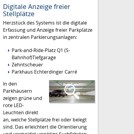
Digitale Anzeige freier
Stellplätze
Herzstück des Systems ist die digitale
Erfassung und Anzeige freier Parkplätze
in zentralen Parkierungsanlagen:
Park-and-Ride-Platz Q1 (S-
Bahnhof)Tiefgarage
Zehntscheuer
Parkhaus Echterdinger Carré
In den
Parkhäusern
zeigen grüne und
rote LED-
Leuchten direkt
an, welche Stellplätze frei oder belegt
sind. Das erleichtert die Orientierung
und vermeidet unnötige Suchfahrten.