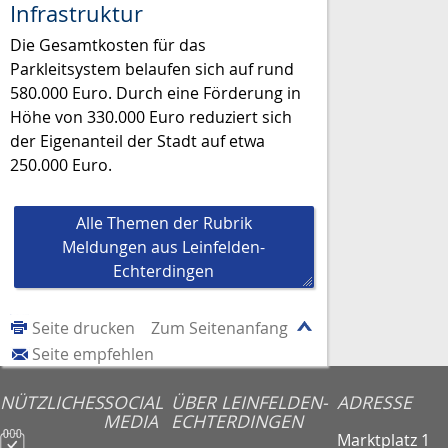
Infrastruktur
Die Gesamtkosten für das
Parkleitsystem belaufen sich auf rund
580.000 Euro. Durch eine Förderung in
Höhe von 330.000 Euro reduziert sich
der Eigenanteil der Stadt auf etwa
250.000 Euro.
Alle Themen der Rubrik
Meldungen aus Leinfelden-
Echterdingen
Seite drucken
Zum Seitenanfang
Seite empfehlen
NÜTZLICHES
SOCIAL
ÜBER LEINFELDEN-
ADRESSE
MEDIA
ECHTERDINGEN
Marktplatz 1