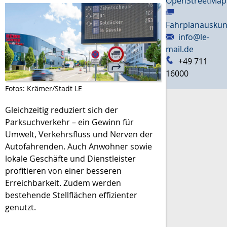
OpenStreetMap
Fahrplanauskun
info@le-
mail.de
+49 711
16000
Fotos: Krämer/Stadt LE
Gleichzeitig reduziert sich der
Parksuchverkehr – ein Gewinn für
Umwelt, Verkehrsfluss und Nerven der
Autofahrenden. Auch Anwohner sowie
lokale Geschäfte und Dienstleister
profitieren von einer besseren
Erreichbarkeit. Zudem werden
bestehende Stellflächen effizienter
genutzt.