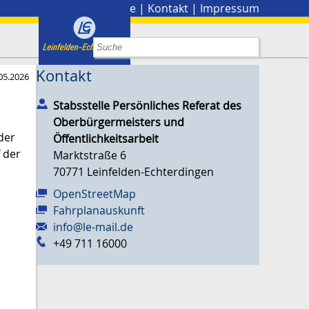
Stadtplan
|
Presse
|
Kontakt
|
Impressum
Kontakt
05.2026
Stabsstelle Persönliches Referat des
Oberbürgermeisters und
der
Öffentlichkeitsarbeit
 der
Marktstraße 6
70771
Leinfelden-Echterdingen
OpenStreetMap
Fahrplanauskunft
info@le-mail.de
+49 711 16000