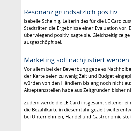
Resonanz grundsätzlich positiv
Isabelle Scheinig, Leiterin des für die LE Card z
Stadträten die Ergebnisse einer Evaluation vor
überwiegend positiv, sagte sie. Gleichzeitig zeig
ausgeschöpft sei.
Marketing soll nachjustiert werden
Vor allem bei der Bewerbung gebe es Nachholbed
der Karte seien zu wenig Zeit und Budget ein
würden von den Händlern bislang noch nicht aus
Akzeptanzstellen habe aus Zeitgründen bisher ni
Zudem werde die LE Card insgesamt seltener eing
die Bezahlkarte in diesem Jahr gezielt weiteren
bei Unternehmen, Handel und Gastronomie stei