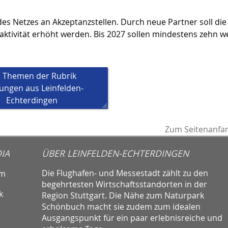
es Netzes an Akzeptanzstellen. Durch neue Partner soll die
aktivität erhöht werden. Bis 2027 sollen mindestens zehn w
e Themen der Rubrik
ungen aus Leinfelden-
Echterdingen
Zum Seitenanfa
IA
ÜBER LEINFELDEN-ECHTERDINGEN
Die Flughafen- und Messestadt zählt zu den
am
begehrtesten Wirtschaftsstandorten in der
k
Region Stuttgart. Die Nähe zum Naturpark
Schönbuch macht sie zudem zum idealen
Ausgangspunkt für ein paar erlebnisreiche und