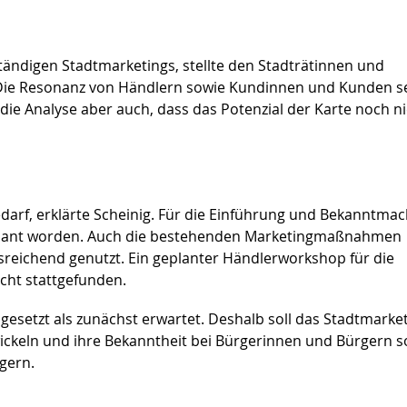
uständigen Stadtmarketings, stellte den Stadträtinnen und
. Die Resonanz von Händlern sowie Kundinnen und Kunden s
e die Analyse aber auch, dass das Potenzial der Karte noch n
arf, erklärte Scheinig. Für die Einführung und Bekanntma
geplant worden. Auch die bestehenden Marketingmaßnahmen
reichend genutzt. Ein geplanter Händlerworkshop für die
cht stattgefunden.
esetzt als zunächst erwartet. Deshalb soll das Stadtmarke
twickeln und ihre Bekanntheit bei Bürgerinnen und Bürgern 
gern.