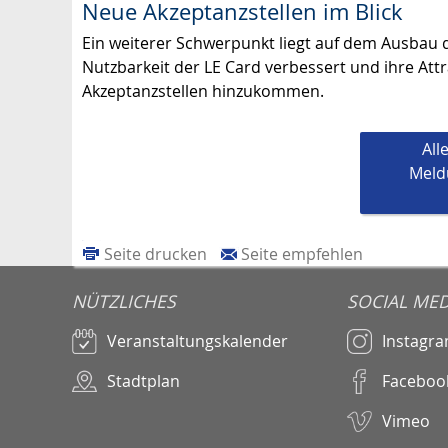
Neue Akzeptanzstellen im Blick
Ein weiterer Schwerpunkt liegt auf dem Ausbau d
Nutzbarkeit der LE Card verbessert und ihre Attr
Akzeptanzstellen hinzukommen.
All
Meld
Seite drucken
Seite empfehlen
NÜTZLICHES
SOCIAL MED
Veranstaltungskalender
Instagr
Stadtplan
Faceboo
Vimeo