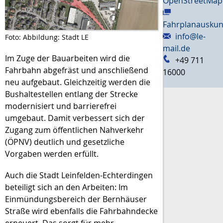
OpenStreetMap
Fahrplanauskun
info@le-
Foto: Abbildung: Stadt LE
mail.de
Im Zuge der Bauarbeiten wird die
+49 711
Fahrbahn abgefräst und anschließend
16000
neu aufgebaut. Gleichzeitig werden die
Bushaltestellen entlang der Strecke
modernisiert und barrierefrei
umgebaut. Damit verbessert sich der
Zugang zum öffentlichen Nahverkehr
(ÖPNV) deutlich und gesetzliche
Vorgaben werden erfüllt.
Auch die Stadt Leinfelden-Echterdingen
beteiligt sich an den Arbeiten: Im
Einmündungsbereich der Bernhäuser
Straße wird ebenfalls die Fahrbahndecke
erneuert. Das sorgt für mehr