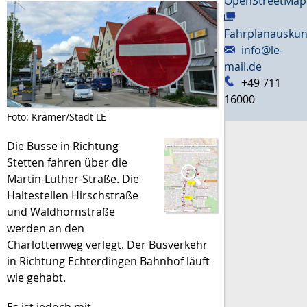
OpenStreetMap
Fahrplanauskun
info@le-
mail.de
+49 711
16000
Foto: Krämer/Stadt LE
Die Busse in Richtung
Stetten fahren über die
Martin-Luther-Straße. Die
Haltestellen Hirschstraße
und Waldhornstraße
werden an den
Charlottenweg verlegt. Der Busverkehr
in Richtung Echterdingen Bahnhof läuft
wie gehabt.
Es ist jedoch mit