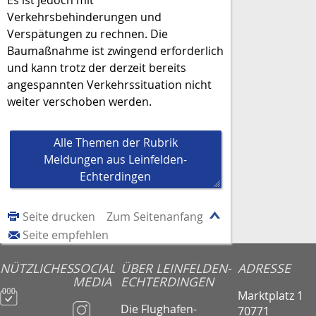
Verkehrsbehinderungen und
Verspätungen zu rechnen. Die
Baumaßnahme ist zwingend erforderlich
und kann trotz der derzeit bereits
angespannten Verkehrssituation nicht
weiter verschoben werden.
Alle Themen der Rubrik
Meldungen aus Leinfelden-
Echterdingen
Seite drucken
Zum Seitenanfang
Seite empfehlen
NÜTZLICHES
SOCIAL
ÜBER LEINFELDEN-
ADRESSE
MEDIA
ECHTERDINGEN
Marktplatz 1
Die Flughafen-
70771