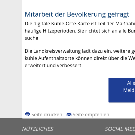
Mitarbeit der Bevölkerung gefragt
Die digitale Kühle-Orte-Karte ist Teil der Maß
häufige Hitzeperioden. Sie richtet sich an alle
suche
Die Landkreisverwaltung lädt dazu ein, weitere g
kühle Aufenthaltsorte können direkt über die Web
erweitert und verbessert.
All
Meld
Seite drucken
Seite empfehlen
NÜTZLICHES
SOCIAL MED