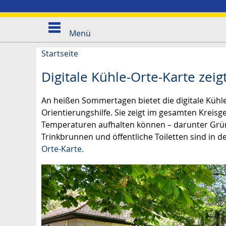
Menü
Startseite
Digitale Kühle-Orte-Karte zeig
An heißen Sommertagen bietet die digitale Kühle
Orientierungshilfe. Sie zeigt im gesamten Kreis
Temperaturen aufhalten können – darunter Grü
Trinkbrunnen und öffentliche Toiletten sind in de
Orte-Karte.