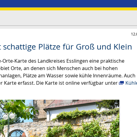
12.
t schattige Plätze für Groß und Klein
-Orte-Karte des Landkreises Esslingen eine praktische
gebiet Orte, an denen sich Menschen auch bei hohen
nanlagen, Plätze am Wasser sowie kühle Innenräume. Auch
r Karte erfasst. Die Karte ist online verfügbar unter
Kühl