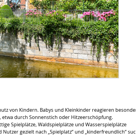
chutz von Kindern. Babys und Kleinkinder reagieren besonde
t, etwa durch Sonnenstich oder Hitzeerschöpfung.
ttige Spielplätze, Waldspielplätze und Wasserspielplätze
Nutzer gezielt nach „Spielplatz“ und „kinderfreundlich“ su