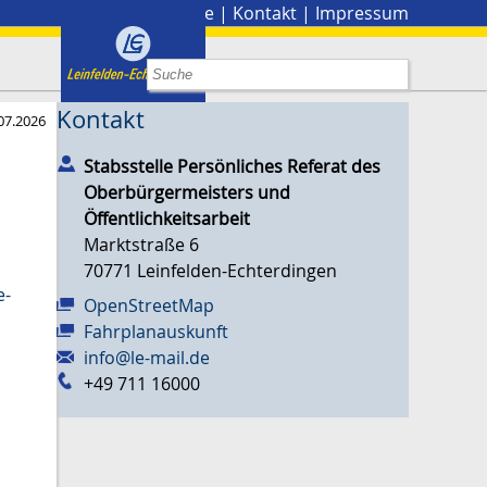
Stadtplan
|
Presse
|
Kontakt
|
Impressum
Kontakt
07.2026
Stabsstelle Persönliches Referat des
Oberbürgermeisters und
Öffentlichkeitsarbeit
Marktstraße 6
70771
Leinfelden-Echterdingen
e-
OpenStreetMap
Fahrplanauskunft
info@le-mail.de
+49 711 16000