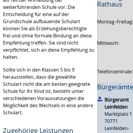
als Teil der Anmeldung der
Rathaus
weiterführenden Schule vor. Die
Entscheidung für eine auf der
Grundschule aufbauende Schulart
Montag–Freitag
können Sie als Erziehungsberechtigte
frei und ohne formale Bindung an diese
Empfehlung treffen. Sie sind nicht
Mittwoch:
verpflichtet, sich an diese Empfehlung zu
halten.
Sollte sich in den Klassen 5 bis 9
Telefonzentrale
herausstellen, dass die gewählte
Schulart nicht die am besten geeignete
Bürgerämte
Schule für Ihr Kind ist, besteht unter
verschiedenen Voraussetzungen die
Bürgeramt
Möglichkeit des Wechsels in eine andere
Leinfelden
Schulart.
Marktplatz 1
70771
Leinfelden-
Zugehörige Leistungen