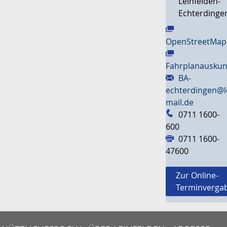
Leinfelden-
Echterdinge
OpenStreetMap
Fahrplanauskun
BA-
echterdingen@l
mail.de
0711 1600-
600
0711 1600-
47600
Zur Online-
Terminverga