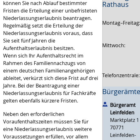
Rathaus
können Sie nach Ablauf bestimmter
Fristen die Erteilung einer unbefristeten
Niederlassungserlaubnis beantragen.
Montag–Freitag
Regelmäßig setzt die Erteilung der
Niederlassungserlaubnis voraus, dass
Sie seit fünf Jahren die
Mittwoch:
Aufenthaltserlaubnis besitzen.
Wenn sich Ihr Aufenthaltsrecht im
Rahmen des Familiennachzugs von
einem deutschen Familienangehörigen
Telefonzentrale
ableitet, verkürzt sich diese Frist auf drei
Jahre. Bei der Beantragung einer
Bürgerämte
Niederlassungserlaubnis für Fachkräfte
gelten ebenfalls kürzere Fristen.
Bürgeramt
Leinfelden
Neben den erforderlichen
Marktplatz 1
Voraufenthaltszeiten müssen Sie für
70771
eine Niederlassungserlaubnis weitere
Leinfelden-
Voraussetzungen erfüllen, vor allem