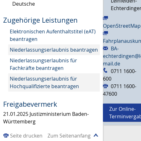
Leinfelden-
Deutsche
Echterdinge
Zugehörige Leistungen
OpenStreetMap
Elektronischen Aufenthaltstitel (eAT)
beantragen
Fahrplanauskun
BA-
Niederlassungserlaubnis beantragen
echterdingen@l
Niederlassungserlaubnis für
mail.de
Fachkräfte beantragen
0711 1600-
Niederlassungserlaubnis für
600
Hochqualifizierte beantragen
0711 1600-
47600
Freigabevermerk
Zur Online-
21.01.2025 Justizministerium Baden-
Terminverga
Württemberg
Seite drucken
Zum Seitenanfang