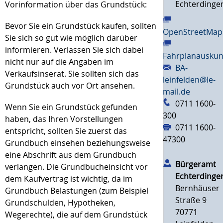
Echterdinge
Vorinformation über das Grundstück:
Bevor Sie ein Grundstück kaufen, sollten
OpenStreetMap
Sie sich so gut wie möglich darüber
informieren. Verlassen Sie sich dabei
Fahrplanauskun
nicht nur auf die Angaben im
BA-
Verkaufsinserat. Sie sollten sich das
leinfelden@le-
Grundstück auch vor Ort ansehen.
mail.de
0711 1600-
Wenn Sie ein Grundstück gefunden
300
haben, das Ihren Vorstellungen
0711 1600-
entspricht, sollten Sie zuerst das
47300
Grundbuch einsehen beziehungsweise
eine Abschrift aus dem Grundbuch
Bürgeramt
verlangen. Die Grundbucheinsicht vor
Echterdinge
dem Kaufvertrag ist wichtig, da im
Bernhäuser
Grundbuch Belastungen (zum Beispiel
Straße 9
Grundschulden, Hypotheken,
70771
Wegerechte), die auf dem Grundstück