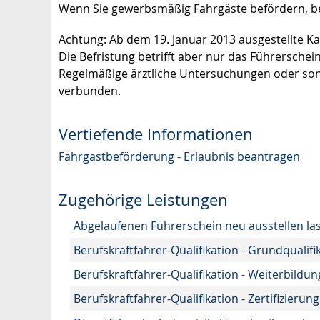
Wenn Sie gewerbsmäßig Fahrgäste befördern, ben
Achtung: Ab dem 19. Januar 2013 ausgestellte Kar
Die Befristung betrifft aber nur das Führersche
Regelmäßige ärztliche Untersuchungen oder so
verbunden.
Vertiefende Informationen
Fahrgastbeförderung - Erlaubnis beantragen
Zugehörige Leistungen
Abgelaufenen Führerschein neu ausstellen la
Berufskraftfahrer-Qualifikation - Grundqualif
Berufskraftfahrer-Qualifikation - Weiterbildu
Berufskraftfahrer-Qualifikation - Zertifizier