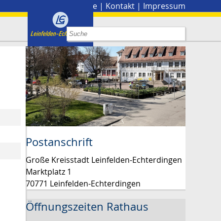
Stadtplan
|
Presse
|
Kontakt
|
Impressum
Postanschrift
Große Kreisstadt Leinfelden-Echterdingen
Marktplatz 1
70771 Leinfelden-Echterdingen
Öffnungszeiten Rathaus