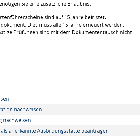
ötigen Sie eine zusätzliche Erlaubnis.
tenführerscheine sind auf 15 Jahre befristet.
indokument. Dies muss alle 15 Jahre erneuert werden.
nstige Prüfungen sind mit dem Dokumententausch nicht
ssen
ikation nachweisen
ng nachweisen
ung als anerkannte Ausbildungsstätte beantragen