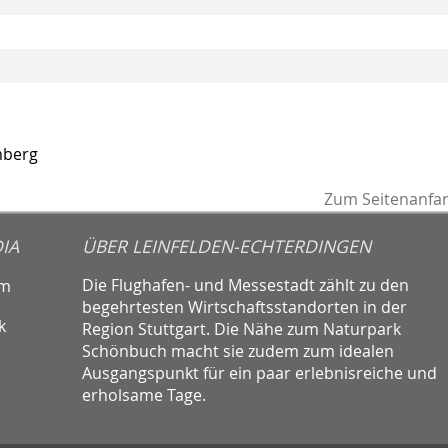
mberg
Zum Seitenanfa
IA
ÜBER LEINFELDEN-ECHTERDINGEN
Die Flughafen- und Messestadt zählt zu den
am
begehrtesten Wirtschaftsstandorten in der
k
Region Stuttgart. Die Nähe zum Naturpark
Schönbuch macht sie zudem zum idealen
Ausgangspunkt für ein paar erlebnisreiche und
erholsame Tage.