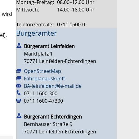
Montag–Freitag:
08.00–12.00 Uhr
Mittwoch:
14.00–18.00 Uhr
 wird
Telefonzentrale:
0711 1600-0
Bürgerämter
l),
Bürgeramt Leinfelden
Marktplatz 1
70771
Leinfelden-Echterdingen
OpenStreetMap
Fahrplanauskunft
BA-leinfelden@le-mail.de
0711 1600-300
0711 1600-47300
Bürgeramt Echterdingen
Bernhäuser Straße 9
70771
Leinfelden-Echterdingen