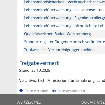
Lebensmittelsicherheit - Verbraucherbeschw
Lebensmittelüberwachung - als Lebensmittel
Lebensmittelüberwachung - Eigenkontrollerge
Lebensmittelüberwachung - nicht sichere Le
Qualitätszeichen Baden-Württemberg
Standortregister für gentechnisch veränderte 
Trinkwasser - Verunreinigungen melden
Freigabevermerk
Stand: 23.10.2025
Verantwortlich: Ministerium für Ernährung, L
Seite drucken
Seite empfehlen
NÜTZLICHES
SOCIAL MED