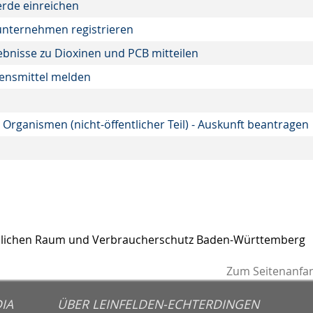
erde einreichen
unternehmen registrieren
bnisse zu Dioxinen und PCB mitteilen
bensmittel melden
Organismen (nicht-öffentlicher Teil) - Auskunft beantragen
ändlichen Raum und Verbraucherschutz Baden-Württemberg
Zum Seitenanfa
IA
ÜBER LEINFELDEN-ECHTERDINGEN