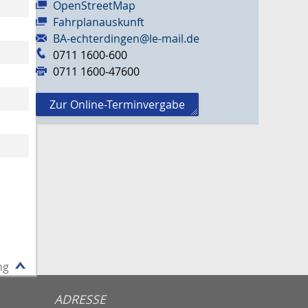
OpenStreetMap
Fahrplanauskunft
BA-echterdingen@le-mail.de
0711 1600-600
0711 1600-47600
Zur Online-Terminvergabe
ng
ADRESSE