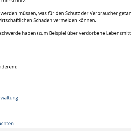
cherschutz.
 werden müssen, was für den Schutz der Verbraucher getan
 wirtschaftlichen Schaden vermeiden können.
eschwerde haben (zum Beispiel über verdorbene Lebensmitte
anderem:
rwaltung
eachten