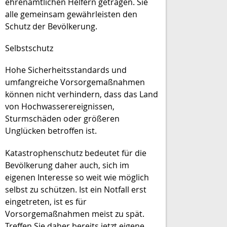
ehrenamtlichen Helfern getragen. Sie
alle gemeinsam gewährleisten den
Schutz der Bevölkerung.
Selbstschutz
Hohe Sicherheitsstandards und
umfangreiche Vorsorgemaßnahmen
können nicht verhindern, dass das Land
von Hochwasserereignissen,
Sturmschäden oder größeren
Unglücken betroffen ist.
Katastrophenschutz bedeutet für die
Bevölkerung daher auch, sich im
eigenen Interesse so weit wie möglich
selbst zu schützen. Ist ein Notfall erst
eingetreten, ist es für
Vorsorgemaßnahmen meist zu spät.
Treffen Sie daher bereits jetzt eigene