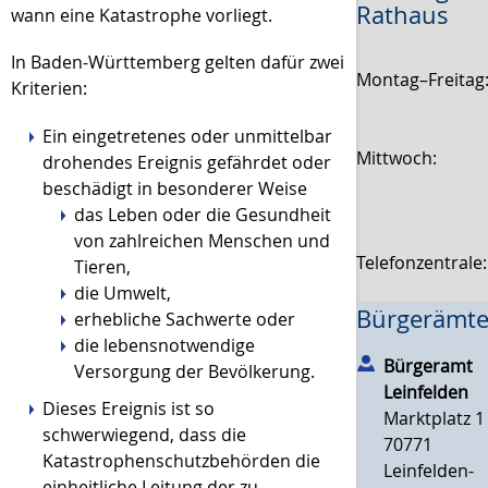
Rathaus
wann eine Katastrophe vorliegt.
In Baden-Württemberg gelten dafür zwei
Montag–Freitag
Kriterien:
Ein eingetretenes oder unmittelbar
Mittwoch:
drohendes Ereignis gefährdet oder
beschädigt in besonderer Weise
das Leben oder die Gesundheit
von zahlreichen Menschen und
Telefonzentrale
Tieren,
die Umwelt,
Bürgerämte
erhebliche Sachwerte oder
die lebensnotwendige
Bürgeramt
Versorgung der Bevölkerung.
Leinfelden
Dieses Ereignis ist so
Marktplatz 1
schwerwiegend, dass die
70771
Katastrophenschutzbehörden die
Leinfelden-
einheitliche Leitung der zu