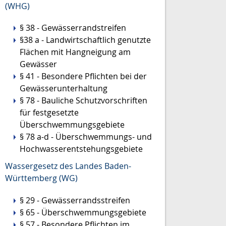
(WHG)
§ 38 - Gewässerrandstreifen
§38 a - Landwirtschaftlich genutzte
Flächen mit Hangneigung am
Gewässer
§ 41 - Besondere Pflichten bei der
Gewässerunterhaltung
§ 78 - Bauliche Schutzvorschriften
für festgesetzte
Überschwemmungsgebiete
§ 78 a-d - Überschwemmungs- und
Hochwasserentstehungsgebiete
Wassergesetz des Landes Baden-
Württemberg (WG)
§ 29 - Gewässerrandsstreifen
§ 65 - Überschwemmungsgebiete
§ 57 - Besondere Pflichten im