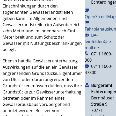
Echterdinge
Einschränkungen durch den
sogenannten Gewässerrandstreifen
OpenStreetMap
geben kann. Im Allgemeinen sind
Gewässerrandstreifen im Außenbereich
Fahrplanauskun
zehn Meter und im Innenbereich fünf
BA-
Meter breit und zum Schutz der
leinfelden@le-
Gewässer mit Nutzungsbeschränkungen
mail.de
belegt.
0711 1600-
300
Ebenso hat
die Gewässerunterhaltung
0711 1600-
Auswirkungen auf die an ein Gewässer
47300
angrenzenden Grundstücke. Eigentümer
von Ufer- oder daran angrenzenden
Bürgeramt
Grundstücken müssen dulden, dass ihre
Echterdinge
Grundstücke zur Gewässerunterhaltung
Bernhäuser
betreten oder im Rahmen eines
Straße 9
Gewässerausbaus vorübergehend
70771
benutzt werden. Besitzer von