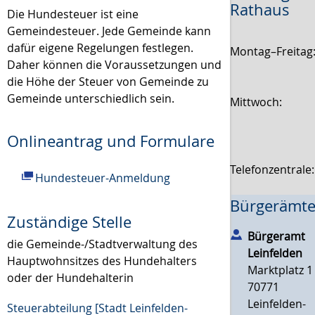
Rathaus
Die Hundesteuer ist eine
Gemeindesteuer. Jede Gemeinde kann
dafür eigene Regelungen festlegen.
Montag–Freitag
Daher können die Voraussetzungen und
die Höhe der Steuer von Gemeinde zu
Gemeinde unterschiedlich sein.
Mittwoch:
Onlineantrag und Formulare
Telefonzentrale
Hundesteuer-Anmeldung
Bürgerämte
Zuständige Stelle
Bürgeramt
die Gemeinde-/Stadtverwaltung des
Leinfelden
Hauptwohnsitzes des Hundehalters
Marktplatz 1
oder der Hundehalterin
70771
Leinfelden-
Steuerabteilung [Stadt Leinfelden-