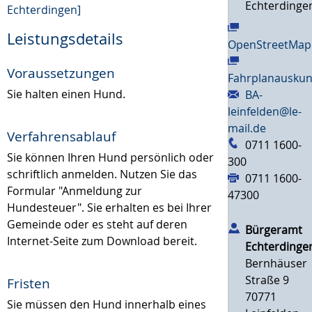
Echterdinge
Echterdingen]
Leistungsdetails
OpenStreetMap
Voraussetzungen
Fahrplanauskun
Sie halten einen Hund.
BA-
leinfelden@le-
mail.de
Verfahrensablauf
0711 1600-
Sie können Ihren Hund persönlich oder
300
schriftlich anmelden.
Nutzen Sie das
0711 1600-
Formular "Anmeldung zur
47300
Hundesteuer". Sie erhalten es bei Ihrer
Gemeinde oder es steht auf deren
Bürgeramt
Internet-Seite zum Download bereit.
Echterdinge
Bernhäuser
Straße 9
Fristen
70771
Sie müssen den Hund innerhalb eines