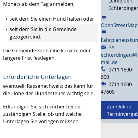
Leinfelden-
Monats ab dem Tag anmelden,
Echterdinge
seit dem Sie einen Hund halten oder
OpenStreetMap
seit dem Sie in die Gemeinde
gezogen sind.
Fahrplanauskun
BA-
Die Gemeinde kann eine kürzere oder
echterdingen@l
längere Frist festlegen.
mail.de
0711 1600-
Erforderliche Unterlagen
600
0711 1600-
eventuell: Rassenachweis; das kann für
47600
die Höhe der Hundesteuer wichtig sein.
Erkundigen Sie sich vorher bei der
Zur Online-
zuständigen Stelle, ob und welche
Terminverga
Unterlagen Sie vorlegen müssen.