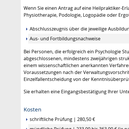
Wenn Sie einen Antrag auf eine Heilpraktiker-Er
Physiotherapie, Podologie, Logopädie oder Ergot
Abschlusszeugnis über die jeweilige Ausbild
Aus- und Fortbildungsnachweise
Bei Personen, die erfolgreich ein Psychologie S
abgeschlossenen, mindestens zweijährigen strukt
einem wissenschaftlichen anerkannten Verfahre
Voraussetzungen nach der Verwaltungsvorschrift 
Einzelfallentscheidung von der Kenntnisüberprü
Sie erhalten eine Eingangsbestätigung Ihrer Unte
Kosten
schriftliche Prüfung | 280,50 €