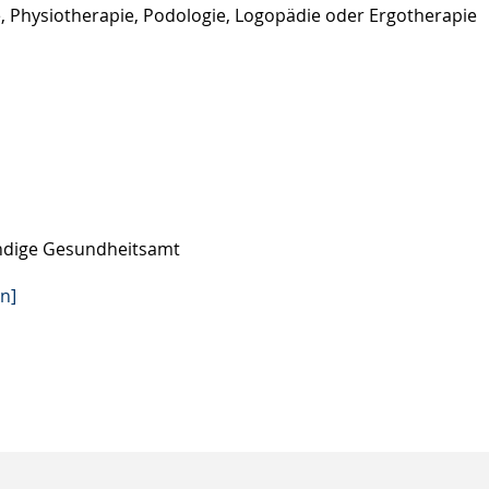
e, Physiotherapie,
Podologie,
Logopädie oder Ergotherapie
ändige Gesundheitsamt
n]