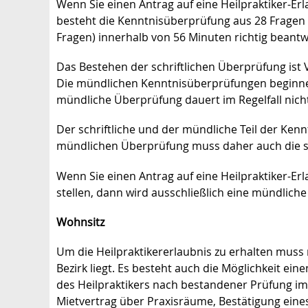
Wenn Sie einen Antrag auf eine Heilpraktiker-Erl
besteht die Kenntnisüberprüfung aus 28 Fragen 
Fragen) innerhalb von 56 Minuten richtig bean
Das Bestehen der schriftlichen Überprüfung ist
Die mündlichen Kenntnisüberprüfungen beginnen 
mündliche Überprüfung dauert im Regelfall nicht
Der schriftliche und der mündliche Teil der Kenn
mündlichen Überprüfung muss daher auch die sc
Wenn Sie einen Antrag auf eine Heilpraktiker-Er
stellen, dann wird ausschließlich eine mündlic
Wohnsitz
Um die Heilpraktikererlaubnis zu erhalten muss
Bezirk liegt. Es besteht auch die Möglichkeit ei
des Heilpraktikers nach bestandener Prüfung im
Mietvertrag über Praxisräume, Bestätigung eine