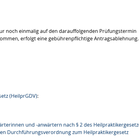
nur noch einmalig auf den darauffolgenden Prüfungstermin
nommen, erfolgt eine gebührenpflichtige Antragsablehnung.
etz (HeilprGDV)
:
ärterinnen und -anwärtern nach § 2 des Heilpraktikergesetz
rsten Durchführungsverordnung zum Heilpraktikergesetz