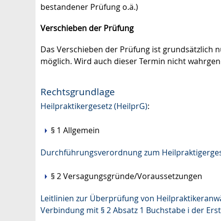
bestandener Prüfung o.ä.)
Verschieben der Prüfung
Das Verschieben der Prüfung ist grundsätzlich 
möglich. Wird auch dieser Termin nicht wahrge
Rechtsgrundlage
Heilpraktikergesetz (HeilprG)
:
§ 1 Allgemein
Durchführungsverordnung zum Heilpraktigerges
§ 2 Versagungsgründe/Voraussetzungen
Leitlinien zur Überprüfung von Heilpraktikeranw
Verbindung mit § 2 Absatz 1 Buchstabe i der E