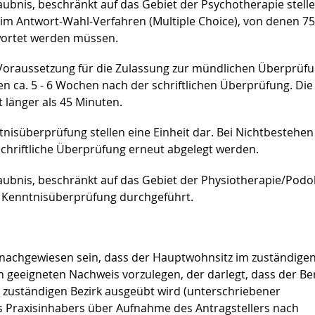
aubnis, beschränkt auf das Gebiet der Psychotherapie stelle
im Antwort-Wahl-Verfahren (Multiple Choice), von denen 7
twortet werden müssen.
 Voraussetzung für die Zulassung zur mündlichen Überprüfu
ca. 5 - 6 Wochen nach der schriftlichen Überprüfung. Die
 länger als 45 Minuten.
tnisüberprüfung stellen eine Einheit dar. Bei Nichtbestehen
hriftliche Überprüfung erneut abgelegt werden.
laubnis, beschränkt auf das Gebiet der Physiotherapie/Podo
he Kenntnisüberprüfung durchgeführt.
 nachgewiesen sein, dass der Hauptwohnsitz im zuständige
nen geeigneten Nachweis vorzulegen, der darlegt, dass der Be
 zuständigen Bezirk ausgeübt wird (unterschriebener
s Praxisinhabers über Aufnahme des Antragstellers nach