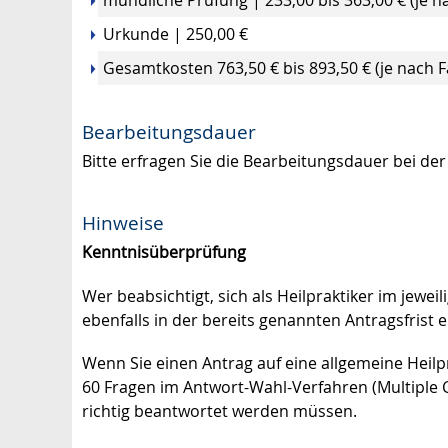
mündliche Prüfung | 233,00 bis 363,00 € (je n
Urkunde | 250,00 €
Gesamtkosten 763,50 € bis 893,50 € (je nach 
Bearbeitungsdauer
Bitte erfragen Sie die Bearbeitungsdauer bei der
Hinweise
Kenntnisüberprüfung
Wer beabsichtigt, sich als Heilpraktiker im jewe
ebenfalls in der bereits genannten Antragsfrist e
Wenn Sie einen Antrag auf eine allgemeine Heilp
60 Fragen im Antwort-Wahl-Verfahren (Multiple 
richtig beantwortet werden müssen.