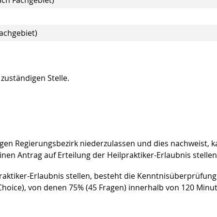
ach Fachgebiet)
Fachgebiet)
 zuständigen Stelle.
iligen Regierungsbezirk niederzulassen und dies nachweist, 
inen Antrag auf Erteilung der Heilpraktiker-Erlaubnis stellen
raktiker-Erlaubnis stellen, besteht die Kenntnisüberprüfung
Choice), von denen 75% (45 Fragen) innerhalb von 120 Minu