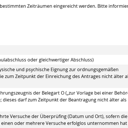
bestimmten Zeiträumen eingereicht werden. Bitte informie
labschluss oder gleichwertiger Abschluss)
physische und psychische Eignung zur ordnungsgemäßen
die zum Zeitpunkt der Einreichung des Antrages nicht älter a
Führungszeugnis der Belegart O („zur Vorlage bei einer Behö
 dieses darf zum Zeitpunkt der Beantragung nicht älter als 
hrte Versuche der Überprüfing (Datum und Ort), sofern die
5 einen oder mehrere Versuche erfolglos unternommen hat