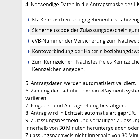
4. Notwendige Daten in die Antragsmaske des i-K
Kfz-Kennzeichen und
gegebenenfalls
Fahrzeug
Sicherheits
code
der Zulassungsbescheinigung
eVB-Nummer der Versicherung zum Nachweis
Kontoverbindung der Halterin
beziehungdswe
Zum Kennzeichen: Nächstes freies Kennzeich
Kennzeichen angeben.
5. Antragsdaten werden automatisiert validiert.
6. Zahlung der Gebühr über ein
ePayment
-Syste
variieren.
7. Eingaben und Antragstellung bestätigen.
8. Antrag wird in Echtzeit automatisiert geprüft.
9. Zulassungsbescheid und vorläufiger Zulassu
innerhalb von 30 Minuten heruntergeladen oder
Zulassungsnachweis nicht innerhalb von 30 Minut