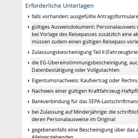
Erforderliche Unterlagen
falls vorhanden: ausgefüllte Antragsformular
gültiges Ausweisdokument: Personalausweis o
bei Vorlage des Reisepasses zusätzlich eine 
müssen zudem einen gültigen Reisepass vorl
Zulassungsbescheinigung Teil II (Fahrzeugbrie
die EG-Übereinstimmungsbescheinigung, auch 
Datenbestätigung oder Vollgutachten
Eigentumsnachweis: Kaufvertrag oder Rechn
Nachweis einer gültigen Kraftfahrzeug-Haftp
Bankverbindung für das SEPA-Lastschriftmand
bei Zulassung auf Minderjährige:
die schriftl
deren Personalausweise im Original
gegebenenfalls eine Bescheinigung über das a
Alleinerziehenden