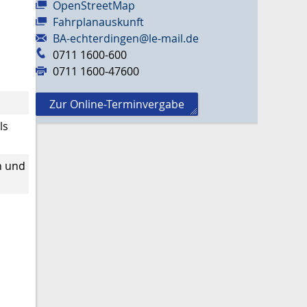
OpenStreetMap
Fahrplanauskunft
BA-echterdingen@le-mail.de
0711 1600-600
0711 1600-47600
Zur Online-Terminvergabe
ls
n und