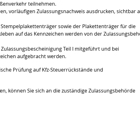
aßenverkehr teilnehmen.
en, vorläufigen Zulassungsnachweis ausdrucken, sichtbar 
ie Stempelplakettenträger sowie der Plakettenträger für die
kleben auf das Kennzeichen werden von der Zulassungsbe
 Zulassungsbescheinigung Teil
I
mitgeführt und bei
zeichen aufgebracht werden.
ische Prüfung auf
Kfz-Steuerrückstände und
ssen, können Sie sich an die zuständige Zulassungsbehörde