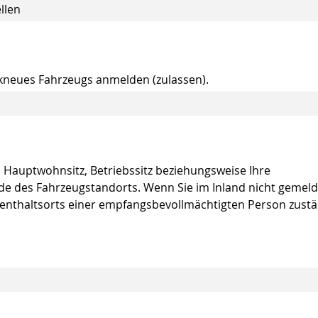
llen
ikneues Fahrzeugs anmelden (zulassen).
n Hauptwohnsitz, Betriebssitz beziehungsweise Ihre
e des Fahrzeugstandorts. Wenn Sie im Inland nicht gemeld
fenthaltsorts einer empfangsbevollmächtigten Person zustä