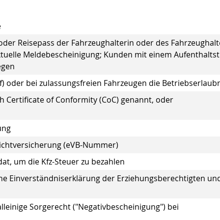
e
der Reisepass der Fahrzeughalterin oder des Fahrzeughalt
aktuelle Meldebescheinigung; Kunden mit einem Aufenthaltsti
egen
f) oder bei zulassungsfreien Fahrzeugen die Betriebserlaub
Certificate of Conformity (CoC) genannt, oder
ung
flichtversicherung (eVB-Nummer)
at, um die Kfz-Steuer zu bezahlen
iche Einverständniserklärung der Erziehungsberechtigten un
lleinige Sorgerecht ("Negativbescheinigung") bei