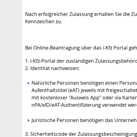
Nach erfolgreicher Zulassung erhalten Sie die Z
Kennzeichen zu.
Bei Online-Beantragung über das i-Kfz Portal gehe
1.
i-Kfz-Portal der zuständigen Zulassungsbehörd
2. Identität nachweisen:
Natürliche Personen benötigen einen Personal
Aufenthaltstitel (eAT) jeweils mit freigeschalte
mit kostenloser
"Ausweis App"
oder via Karten
nPA/eID/eAT-Authentifizierung verwendet wer
Juristische Personen benötigen das Unterne
3. Sicherheits
code
der Zulassungsbescheinigung 