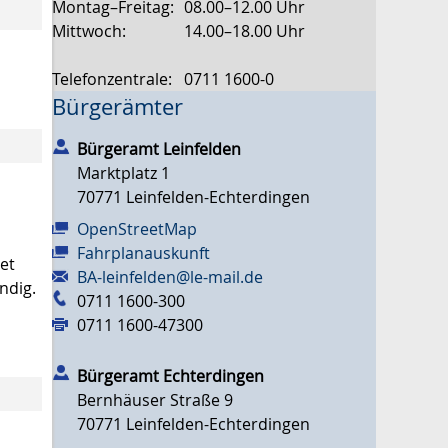
Montag–Freitag:
08.00–12.00 Uhr
Mittwoch:
14.00–18.00 Uhr
Telefonzentrale:
0711 1600-0
Bürgerämter
Bürgeramt Leinfelden
Marktplatz 1
70771
Leinfelden-Echterdingen
OpenStreetMap
Fahrplanauskunft
et
BA-leinfelden@le-mail.de
ndig.
0711 1600-300
0711 1600-47300
Bürgeramt Echterdingen
Bernhäuser Straße 9
70771
Leinfelden-Echterdingen