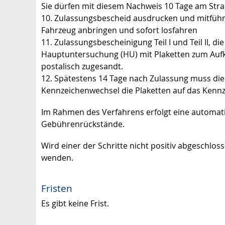
Sie dürfen mit diesem Nachweis 10 Tage am Str
10. Zulassungsbescheid ausdrucken und mitführ
Fahrzeug anbringen und sofort losfahren
11. Zulassungsbescheinigung Teil
I
und Teil
II, d
Hauptuntersuchung (HU) mit Plaketten zum Auf
postalisch zugesandt.
12. Spätestens 14 Tage nach Zulassung muss die
Kennzeichenwechsel die Plaketten auf das Kenn
Im Rahmen des Verfahrens erfolgt eine automat
Gebührenrückstände.
Wird einer der Schritte nicht positiv abgeschlo
wenden.
Fristen
Es gibt keine Frist.