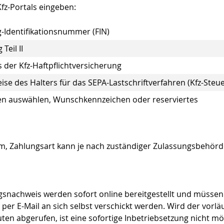
fz-Portals eingeben:
-Identifikationsnummer (FIN)
 Teil
II
 der
Kfz-Haftpflichtversicherung
ise
des Halters für das
SEPA-Lastschriftverfahren (Kfz-Steue
en auswählen, Wunschkennzeichen oder reserviertes
m, Zahlungsart kann je nach zuständiger Zulassungsbehörd
ngsnachweis werden sofort
online
bereitgestellt und müssen
 per
E
-Mail
an sich selbst verschickt werden. Wird der vorlä
en abgerufen, ist eine sofortige Inbetriebsetzung nicht mö