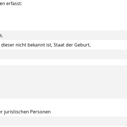
n erfasst:
e,
eser nicht bekannt ist, Staat der Geburt,
r juristischen Personen