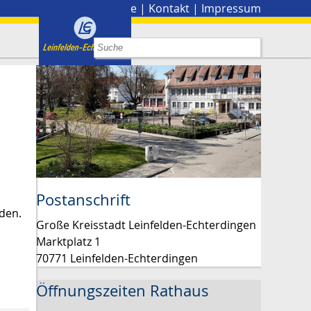
Stadtplan
|
Presse
|
Kontakt
|
Impressum
Postanschrift
den.
Große Kreisstadt Leinfelden-Echterdingen
Marktplatz 1
70771 Leinfelden-Echterdingen
Öffnungszeiten Rathaus