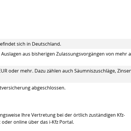
findet sich in Deutschland.
 Auslagen aus bisherigen Zulassungsvorgängen von mehr a
 EUR oder mehr. Dazu zählen auch Säumniszuschläge, Zinse
chtversicherung abgeschlossen.
ngsweise Ihre Vertretung bei der örtlich zuständigen Kfz-
der online über das i-Kfz Portal.