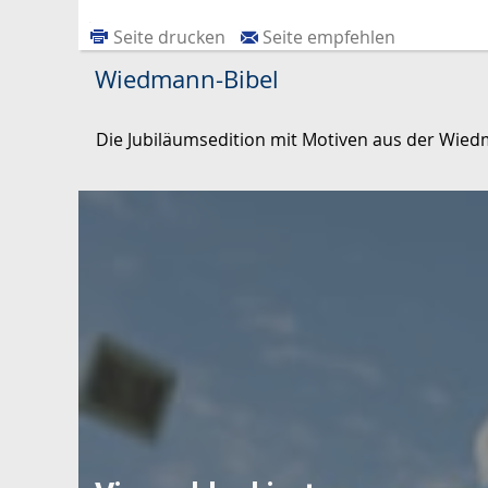
Seite drucken
Seite empfehlen
Wiedmann-Bibel
Die Jubiläumsedition mit Motiven aus der Wied