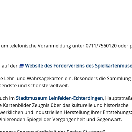
r um telefonische Voranmeldung unter 0711/7560120 oder p
h auf der
Website des Fördervereins des Spielkartenmu
e Lehr- und Wahrsagekarten ein. Besonders die Sammlung
assendste und schönste weltweit.
auch im
Stadtmuseum Leinfelden-Echterdingen
, Hauptstraß
e Kartenbilder Zeugnis über das kulturelle und historische
rklichen und industriellen Herstellung ihrer Entstehungsz
aszinierenden Spiegel der Vergangenheit und Gegenwart.