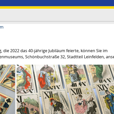
um
 die 2022 das 40-jährige Jubiläum feierte, können Sie im
enmuseums, Schönbuchstraße 32, Stadtteil Leinfelden, ans