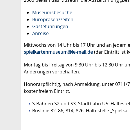
2005 bekam das Museum die Auszeichnung „Beso
Museumsbesuche
Büropräsenzzeiten
Gästeführungen
Anreise
Mittwochs von 14 Uhr bis 17 Uhr und an jedem 
spielkartenmuseum@le-mail.de
(der Eintritt ist 
Montag bis Freitag von 9.30 Uhr bis 12.30 Uhr 
Änderungen vorbehalten.
Honorarpflichtig, nach Anmeldung, unter 0711/
kostenfreiem Eintritt.
S-Bahnen S2 und S3, Stadtbahn U5: Haltestel
Buslinie 82, 86, 814, 826: Haltestelle „Spiel