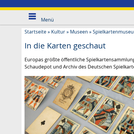
Menü
Startseite
»
Kultur
»
Museen
»
Spielkartenmuse
In die Karten geschaut
Europas größte öffentliche Spielkartensammlung,
Schaudepot und Archiv des Deutschen Spielkart