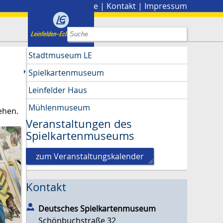
Stadtplan
|
Presse
|
Kontakt
|
Impressum
Stadtmuseum LE
Spielkartenmuseum
Leinfelder Haus
Mühlenmuseum
ehen.
Veranstaltungen des
Spielkartenmuseums
zum Veranstaltungskalender
Kontakt
Deutsches Spielkartenmuseum
Schönbuchstraße 32