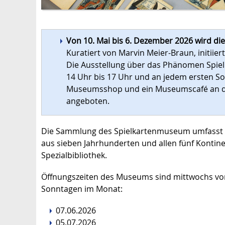
Von 10. Mai bis 6. Dezember 2026 wird di
Kuratiert von Marvin Meier-Braun, initii
Die Ausstellung über das Phänomen Spielk
14 Uhr bis 17 Uhr und an jedem ersten So
Museumsshop und ein Museumscafé an d
angeboten.
Die Sammlung des Spielkartenmuseum umfasst übe
aus sieben Jahrhunderten und allen fünf Kontin
Spezialbibliothek.
Öffnungszeiten des Museums sind mittwochs von 
Sonntagen im Monat:
07.06.2026
05.07.2026