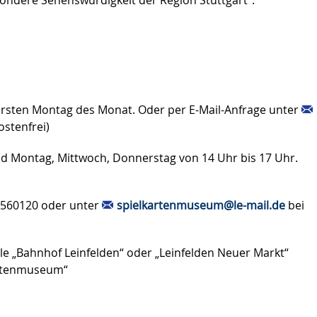
ndere Sehenswürdigkeit der Region Stuttgart“.
ersten Montag des Monat. Oder per E-Mail-Anfrage unter
kostenfrei)
und Montag, Mittwoch, Donnerstag von 14 Uhr bis 17 Uhr.
7560120 oder unter
spielkartenmuseum@le-mail.de
bei
le „Bahnhof Leinfelden“ oder „Leinfelden Neuer Markt“
kartenmuseum“