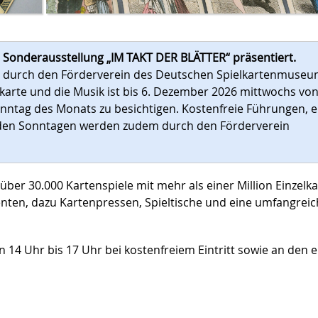
e Sonderausstellung „IM TAKT DER BLÄTTER“ präsentiert.
ert durch den Förderverein des Deutschen Spielkartenmuseu
arte und die Musik ist bis 6. Dezember 2026 mittwochs vo
nntag des Monats zu besichtigen. Kostenfreie Führungen, e
en Sonntagen werden zudem durch den Förderverein
r 30.000 Kartenspiele mit mehr als einer Million Einzelk
enten, dazu Kartenpressen, Spieltische und eine umfangrei
14 Uhr bis 17 Uhr bei kostenfreiem Eintritt sowie an den e