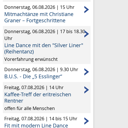
Donnerstag, 06.08.2026
|
15 Uhr
Mitmachtänze mit Christiane
Graner – Fortgeschrittene
Donnerstag, 06.08.2026
|
17 bis 18.30
Uhr
Line Dance mit den "Silver Liner"
(Reihentanz)
Vorerfahrung erwünscht
Donnerstag, 06.08.2026
|
9.30 Uhr
B.U.S. - Die „5 Esslinger“
Freitag, 07.08.2026
|
14 Uhr
Kaffee-Treff der eritreischen
Rentner
offen für alle Menschen
Freitag, 07.08.2026
|
14 bis 15 Uhr
Fit mit modern Line Dance