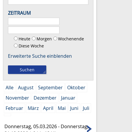
ZEITRAUM
Heute
Morgen
Wochenende
Diese Woche
Erweiterte Suche
Alle
August
September
Oktober
November
Dezember
Januar
Februar
März
April
Mai
Juni
Juli
Donnerstag, 05.03.2026
-
Donnerstag,