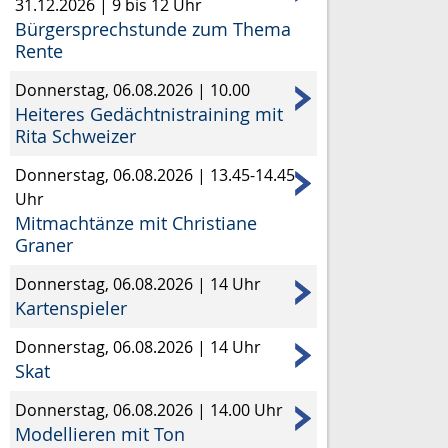
31.12.2026
|
9 bis 12 Uhr
Bürgersprechstunde zum Thema
Rente
Donnerstag, 06.08.2026
|
10.00
Heiteres Gedächtnistraining mit
Rita Schweizer
Donnerstag, 06.08.2026
|
13.45-14.45
Uhr
Mitmachtänze mit Christiane
Graner
Donnerstag, 06.08.2026
|
14 Uhr
Kartenspieler
Donnerstag, 06.08.2026
|
14 Uhr
Skat
Donnerstag, 06.08.2026
|
14.00 Uhr
Modellieren mit Ton