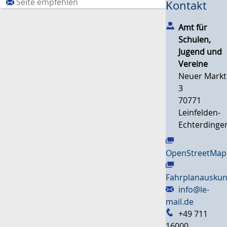
Seite empfehlen
Kontakt
Amt für
Schulen,
Jugend und
Vereine
Neuer Markt
3
70771
Leinfelden-
Echterdinge
OpenStreetMap
Fahrplanauskun
info@le-
mail.de
+49 711
16000