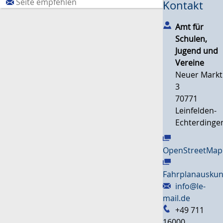
Seite empfehlen
Kontakt
Amt für
Schulen,
Jugend und
Vereine
Neuer Markt
3
70771
Leinfelden-
Echterdinge
OpenStreetMap
Fahrplanauskun
info@le-
mail.de
+49 711
16000