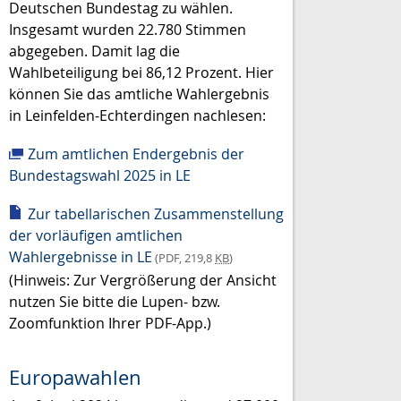
Deutschen Bundestag zu wählen.
Insgesamt wurden 22.780 Stimmen
abgegeben. Damit lag die
Wahlbeteiligung bei 86,12 Prozent. Hier
können Sie das amtliche Wahlergebnis
in Leinfelden-Echterdingen nachlesen:
Zum amtlichen Endergebnis der
Bundestagswahl 2025 in LE
Zur tabellarischen Zusammenstellung
der vorläufigen amtlichen
Wahlergebnisse in LE
(PDF, 219,8
KB
)
(Hinweis: Zur Vergrößerung der Ansicht
nutzen Sie bitte die Lupen- bzw.
Zoomfunktion Ihrer PDF-App.)
Europawahlen