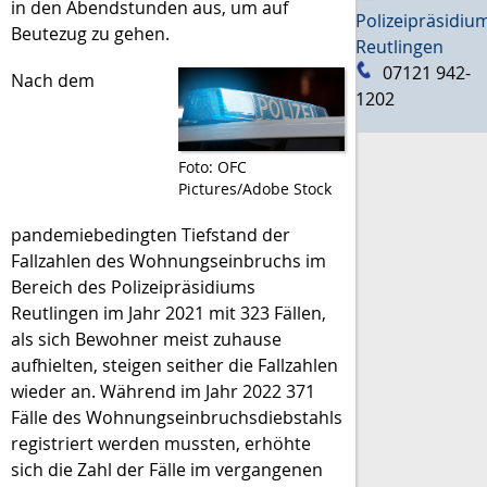
in den Abendstunden aus, um auf
Polizeipräsidiu
Beutezug zu gehen.
Reutlingen
07121 942-
Nach dem
1202
Foto: OFC
Pictures/Adobe Stock
pandemiebedingten Tiefstand der
Fallzahlen des Wohnungseinbruchs im
Bereich des Polizeipräsidiums
Reutlingen im Jahr 2021 mit 323 Fällen,
als sich Bewohner meist zuhause
aufhielten, steigen seither die Fallzahlen
wieder an. Während im Jahr 2022 371
Fälle des Wohnungseinbruchsdiebstahls
registriert werden mussten, erhöhte
sich die Zahl der Fälle im vergangenen