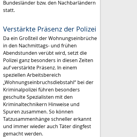
Bundesländer bzw. den Nachbarländern
statt.
Verstärkte Präsenz der Polizei
Da ein Großteil der Wohnungseinbrüche
in den Nachmittags- und frühen
Abendstunden verübt wird, setzt die
Polizei ganz besonders in diesen Zeiten
auf verstärkte Präsenz. In einem
speziellen Arbeitsbereich
„Wohnungseinbruchsdiebstahl“ bei der
Kriminalpolizei führen besonders
geschulte Spezialisten mit den
Kriminaltechnikern Hinweise und
Spuren zusammen. So können
Tatzusammenhänge schneller erkannt
und immer wieder auch Täter dingfest
gemacht werden.