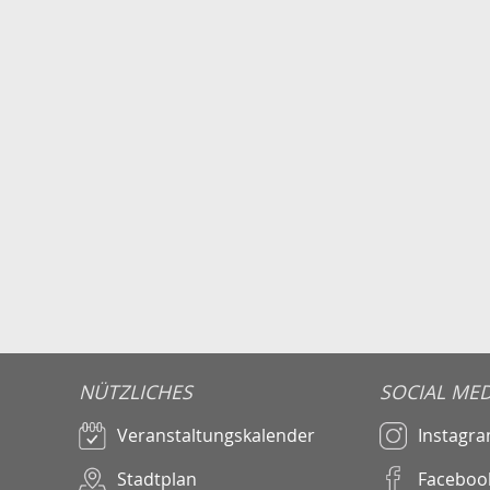
NÜTZLICHES
SOCIAL MED
Veranstaltungskalender
Instagr
Stadtplan
Faceboo