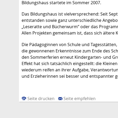
Bildungshaus startete im Sommer 2007.
Das Bildungshaus ist vielversprechend: Seit Se
entstanden sowie ganz unterschiedliche Angebot
„Leseratte und Bücherwurm“ oder das Programm 
Allen Projekten gemeinsam ist, dass sich älter
Die Pädagoginnen von Schule und Tagesstätten, 
die gewonnenen Erkenntnisse zum Ende des Sch
den Sommerferien erneut Kindergarten- und Grun
Effekt hat sich tatsächlich eingestellt: die Kle
wiederum reifen an ihrer Aufgabe, Verantwortu
und Erzieherinnen sei besser und entspannter 
Seite drucken
Seite empfehlen