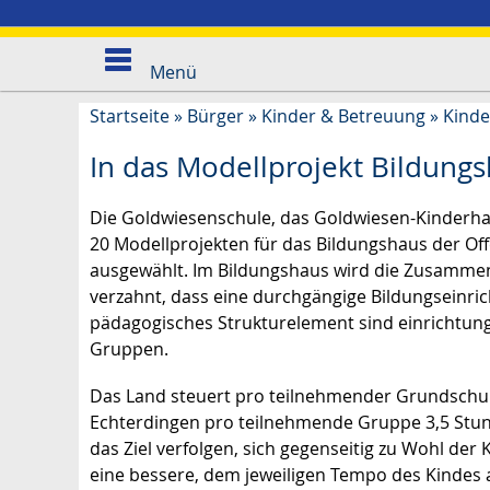
Menü
Startseite
»
Bürger
»
Kinder & Betreuung
»
Kind
In das Modellprojekt Bildun
Die Goldwiesenschule, das Goldwiesen-Kinderha
20 Modellprojekten für das Bildungshaus der Of
ausgewählt. Im Bildungshaus wird die Zusamme
verzahnt, dass eine durchgängige Bildungseinrich
pädagogisches Strukturelement sind einrichtung
Gruppen.
Das Land steuert pro teilnehmender Grundschulkl
Echterdingen pro teilnehmende Gruppe 3,5 Stu
das Ziel verfolgen, sich gegenseitig zu Wohl de
eine bessere, dem jeweiligen Tempo des Kindes 