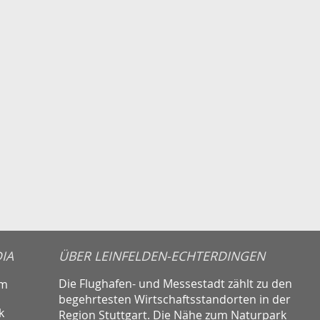
IA
ÜBER LEINFELDEN-ECHTERDINGEN
Die Flughafen- und Messestadt zählt zu den
am
begehrtesten Wirtschaftsstandorten in der
k
Region Stuttgart. Die Nähe zum Naturpark