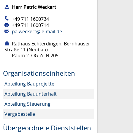
Herr
Patric
Weckert
+49 711 1600734
+49 711 1600714
pa.weckert@le-mail.de
Rathaus Echterdingen, Bernhäuser
Straße 11 (Neubau)
Raum
2. OG Zi. N 205
Organisationseinheiten
Abteilung Bauprojekte
Abteilung Bauunterhalt
Abteilung Steuerung
Vergabestelle
Übergeordnete Dienststellen