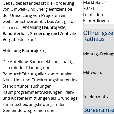
Marktplatz 1
Gebäudebestandes ist die Förderung
70771
von Umwelt- und Energieeffizienz bei
Leinfelden-
der Umsetzung von Projekten ein
Echterdingen
weiterer Schwerpunkt. Das Amt gliedert
sich in die
Abteilung Bauprojekte,
Öffnungsze
Bauunterhalt, Steuerung und Zentrale
Rathaus
Vergabestelle
auf.
Abteilung Bauprojekte,
Montag–Freitag
Die Abteilung Bauprojekte beschäftigt
sich mit der Planung und
Mittwoch:
Baudurchführung aller kommunaler
Neu-, Um- und Erweiterungsbauten inkl.
Standortuntersuchungen,
Raumprogrammentwicklungen, Plan-
Telefonzentrale
und Kostenermittlungen als Grundlage
zur Entscheidungsfindung in den
Bürgerämte
Gemeinderatsgremien und