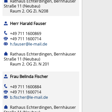
Rathaus Echterdingen, Bernhäuser
Straße 11 (Neubau)
Raum
2. OG Zi. N208
Herr
Harald
Fauser
+49 711 1600869
+49 711 1600714
h.fauser@le-mail.de
Rathaus Echterdingen, Bernhäuser
Straße 11 (Neubau)
Raum
2. OG Zi. N 201
Frau
Belinda
Fischer
+49 711 1600884
+49 711 1600714
b.fischer@le-mail.de
Rathaus Echterdingen, Bernhäuser