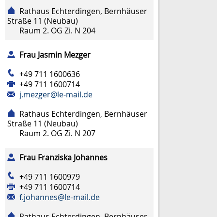
Rathaus Echterdingen, Bernhäuser
Straße 11 (Neubau)
Raum
2. OG Zi. N 204
Frau
Jasmin
Mezger
+49 711 1600636
+49 711 1600714
j.mezger@le-mail.de
Rathaus Echterdingen, Bernhäuser
Straße 11 (Neubau)
Raum
2. OG Zi. N 207
Frau
Franziska
Johannes
+49 711 1600979
+49 711 1600714
f.johannes@le-mail.de
Rathaus Echterdingen, Bernhäuser