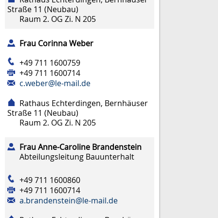
Straße 11 (Neubau)
Raum
2. OG Zi. N 205
Frau
Corinna
Weber
+49 711 1600759
+49 711 1600714
c.weber@le-mail.de
Rathaus Echterdingen, Bernhäuser
Straße 11 (Neubau)
Raum
2. OG Zi. N 205
Frau
Anne-Caroline
Brandenstein
Abteilungsleitung Bauunterhalt
+49 711 1600860
+49 711 1600714
a.brandenstein@le-mail.de