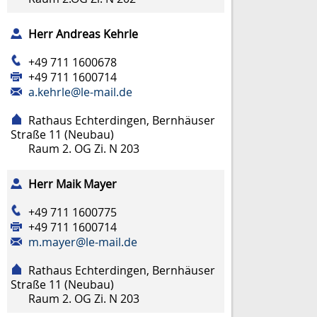
Herr
Andreas
Kehrle
+49 711 1600678
+49 711 1600714
a.kehrle@le-mail.de
Rathaus Echterdingen, Bernhäuser
Straße 11 (Neubau)
Raum
2. OG Zi. N 203
Herr
Maik
Mayer
+49 711 1600775
+49 711 1600714
m.mayer@le-mail.de
Rathaus Echterdingen, Bernhäuser
Straße 11 (Neubau)
Raum
2. OG Zi. N 203