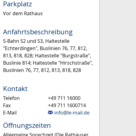
Parkplatz
Vor dem Rathaus
Anfahrtsbeschreibung
S-Bahn S2 und S3, Haltestelle
"Echterdingen", Buslinien 76, 77, 812,
813, 818, 828; Haltestelle "Burgstraße",
Buslinie 814; Haltestelle "Hirschstraße",
Buslinien 76, 77, 812, 813, 818, 828
Kontakt
Telefon
+49 711 16000
Fax
+49 711 1600714
E-Mail
info@le-mail.de
Öffnungszeiten
Allgemeine Sprechzeit (Die Rathäuser