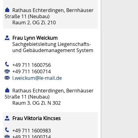
Rathaus Echterdingen, Bernhäuser
Straße 11 (Neubau)
Raum
2. OG Zi. 210
Frau
Lynn
Weickum
Sachgebietsleitung Liegenschafts-
und Gebäudemanagement System
+49 711 1600756
+49 711 1600714
l.weickum@le-mail.de
Rathaus Echterdingen, Bernhäuser
Straße 11 (Neubau)
Raum
3. OG Zi. N 302
Frau
Viktoria
Kincses
+49 711 1600983
+49 711 1600714