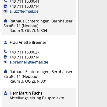
+49 711 1600641
+49 711 1600714
a.luz@le-mail.de
Rathaus Echterdingen, Bernhäuser
Straße 11 (Neubau)
Raum
3. OG Zi. N 304
Frau
Anette
Brenner
+49 711 1600627
+49 711 1600714
a.brenner@le-mail.de
Rathaus Echterdingen, Bernhäuser
Straße 11 (Neubau)
Raum
3. OG Zi. N 301
Herr
Martin
Fuchs
Abteilungsleitung Bauprojekte