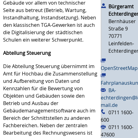
Gebäude vor allem von technischer
Bürgeramt
Seite aus betreut (Betrieb, Wartung,
Echterdinge
Instandhaltung, Instandsetzung). Neben
Bernhäuser
den klassischen TGA-Gewerken ist auch
Straße 9
die Digitalisierung der städtischen
70771
Schulen ein weiterer Schwerpunkt.
Leinfelden-
Echterdinge
Abteilung Steuerung
Die Abteilung Steuerung übernimmt im
OpenStreetMap
Amt für Hochbau die Zusammenstellung
und Aufbereitung von Daten und
Fahrplanauskun
Kennzahlen für die Bewertung von
BA-
Objekten und Gebäuden sowie den
echterdingen@l
Betrieb und Ausbau der
mail.de
Gebäudemanagementsoftware auch im
0711 1600-
Bereich der Schnittstellen zu anderen
600
Fachbereichen. Neben der zentralen
0711 1600-
Bearbeitung des Rechnungswesens ist
47600