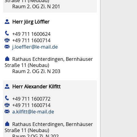
Straße 11 (Neubau)
Raum
2. OG Zi. N 201
Herr
Jörg
Löffler
+49 711 1600624
+49 711 1600714
j.loeffler@le-mail.de
Rathaus Echterdingen, Bernhäuser
Straße 11 (Neubau)
Raum
2. OG Zi. N 203
Herr
Alexander
Kilfitt
+49 711 1600772
+49 711 1600714
a.kilfitt@le-mail.de
Rathaus Echterdingen, Bernhäuser
Straße 11 (Neubau)
Raum
2.OG Zi. N 202