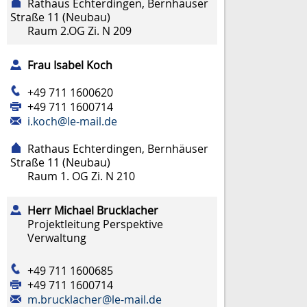
Rathaus Echterdingen, Bernhäuser
Straße 11 (Neubau)
Raum
2.OG Zi. N 209
Frau
Isabel
Koch
+49 711 1600620
+49 711 1600714
i.koch@le-mail.de
Rathaus Echterdingen, Bernhäuser
Straße 11 (Neubau)
Raum
1. OG Zi. N 210
Herr
Michael
Brucklacher
Projektleitung Perspektive
Verwaltung
+49 711 1600685
+49 711 1600714
m.brucklacher@le-mail.de