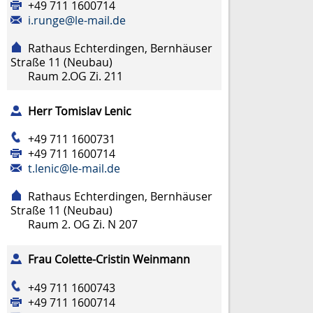
+49 711 1600714
i.runge@le-mail.de
Rathaus Echterdingen, Bernhäuser
Straße 11 (Neubau)
Raum
2.OG Zi. 211
Herr
Tomislav
Lenic
+49 711 1600731
+49 711 1600714
t.lenic@le-mail.de
Rathaus Echterdingen, Bernhäuser
Straße 11 (Neubau)
Raum
2. OG Zi. N 207
Frau
Colette-Cristin
Weinmann
+49 711 1600743
+49 711 1600714