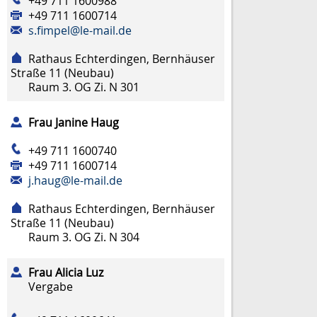
+49 711 1600988
+49 711 1600714
s.fimpel@le-mail.de
Rathaus Echterdingen, Bernhäuser
Straße 11 (Neubau)
Raum
3. OG Zi. N 301
Frau
Janine
Haug
+49 711 1600740
+49 711 1600714
j.haug@le-mail.de
Rathaus Echterdingen, Bernhäuser
Straße 11 (Neubau)
Raum
3. OG Zi. N 304
Frau
Alicia
Luz
Vergabe