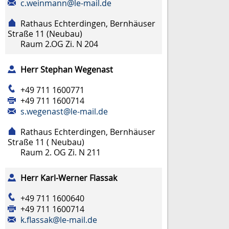
c.weinmann@le-mail.de
Rathaus Echterdingen, Bernhäuser
Straße 11 (Neubau)
Raum
2.OG Zi. N 204
Herr
Stephan
Wegenast
+49 711 1600771
+49 711 1600714
s.wegenast@le-mail.de
Rathaus Echterdingen, Bernhäuser
Straße 11 ( Neubau)
Raum
2. OG Zi. N 211
Herr
Karl-Werner
Flassak
+49 711 1600640
+49 711 1600714
k.flassak@le-mail.de