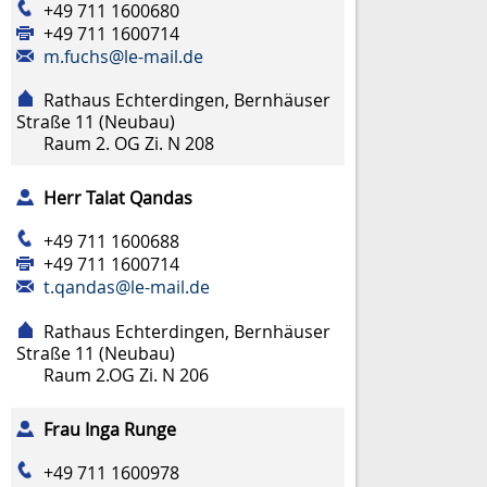
+49 711 1600680
+49 711 1600714
m.fuchs@le-mail.de
Rathaus Echterdingen, Bernhäuser
Straße 11 (Neubau)
Raum
2. OG Zi. N 208
Herr
Talat
Qandas
+49 711 1600688
+49 711 1600714
t.qandas@le-mail.de
Rathaus Echterdingen, Bernhäuser
Straße 11 (Neubau)
Raum
2.OG Zi. N 206
Frau
Inga
Runge
+49 711 1600978