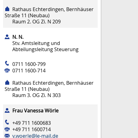
Rathaus Echterdingen, Bernhäuser
Straße 11 (Neubau)
Raum
2. OG Zi. N 209
N.
N.
Stv. Amtsleitung und
Abteilungsleitung Steuerung
0711 1600-799
0711 1600-714
Rathaus Echterdingen, Bernhäuser
Straße 11 (Neubau)
Raum
3. OG Zi. N 303
Frau
Vanessa
Wörle
+49 711 1600683
+49 711 1600714
v.woerle@le-mail.de