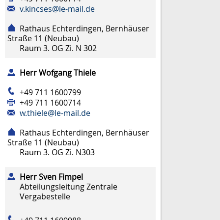
v.kincses@le-mail.de
Rathaus Echterdingen, Bernhäuser
Straße 11 (Neubau)
Raum
3. OG Zi. N 302
Herr
Wofgang
Thiele
+49 711 1600799
+49 711 1600714
w.thiele@le-mail.de
Rathaus Echterdingen, Bernhäuser
Straße 11 (Neubau)
Raum
3. OG Zi. N303
Herr
Sven
Fimpel
Abteilungsleitung Zentrale
Vergabestelle