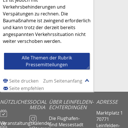
Verkehrsbehinderungen und
Verspätungen zu rechnen. Die
Baumaßnahme ist zwingend erforderlich
und kann trotz der derzeit bereits
angespannten Verkehrssituation nicht
weiter verschoben werden.
Alle Themen der Rubrik
Pressemitteilungen
Seite drucken
Zum Seitenanfang
Seite empfehlen
NÜTZLICHES
SOCIAL
ÜBER LEINFELDEN-
ADRESSE
MEDIA
ECHTERDINGEN
Marktplatz 1
Die Flughafen-
70771
Veranstaltungskalender
und Messestadt
Leinfelden-