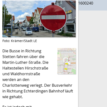
1600240
Foto: Krämer/Stadt LE
Die Busse in Richtung
Stetten fahren über die
Martin-Luther-Straße. Die
Haltestellen Hirschstraße
und Waldhornstraße
werden an den
Charlottenweg verlegt. Der Busverkehr
in Richtung Echterdingen Bahnhof läuft
wie gehabt.
Es ist jedoch mit