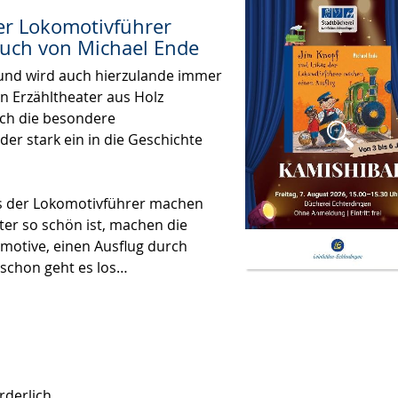
er Lokomotivführer
uch von Michael Ende
und wird auch hierzulande immer
n Erzähltheater aus Holz
rch die besondere
er stark ein in die Geschichte
as der Lokomotivführer machen
er so schön ist, machen die
otive, einen Ausflug durch
schon geht es los…
rderlich.