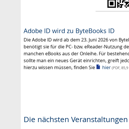
Adobe ID wird zu ByteBooks ID
Die Adobe ID wird ab dem 23. Juni 2026 von B
benötigt sie für die PC- bzw. eReader-Nutzung d
manchen eBooks aus der Onleihe. Für bestehende
sollte man ein neues Gerät einrichten, greift jed
hierzu wissen müssen, finden Sie
hier
(PDF, 85,9
Die nächsten Veranstaltungen