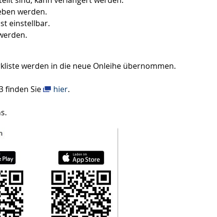
geben werden.
t einstellbar.
 werden.
kliste werden in die neue Onleihe übernommen.
3 finden Sie
hier
.
s.