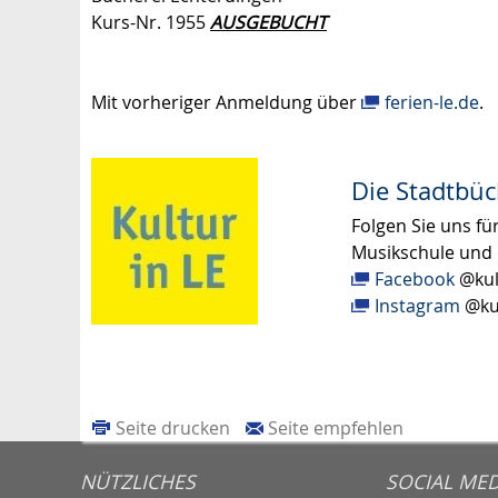
Kurs-Nr. 1955
AUSGEBUCHT
Mit vorheriger Anmeldung über
ferien-le.de
.
Die Stadtbüc
Folgen Sie uns fü
Musikschule und 
Facebook
@kul
Instagram
@ku
Seite drucken
Seite empfehlen
NÜTZLICHES
SOCIAL MED