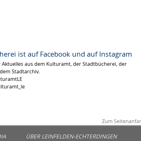
herei ist auf Facebook und auf Instagram
r Aktuelles aus dem Kulturamt, der Stadtbücherei, der
dem Stadtarchiv.
turamtLE
lturamt_le
Zum Seitenanfa
IA
ÜBER LEINFELDEN-ECHTERDINGEN