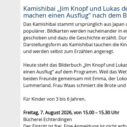
Kamishibai „Jim Knopf und Lukas d
machen einen Ausflug“ nach dem B
Das Kamishibai stammt ursprünglich aus Japan 
populärer. Bildkarten werden nacheinander in ei
geschoben und dazu die Geschichte erzählt. Du
Darstellungsform als Kamishibai tauchen die Kind
und werden selbst zum Erzählen angeregt.
Heute steht das Bilderbuch „Jim Knopf und Luk
einen Ausflug“ auf dem Programm. Weil das Wett
beiden Freunde gemeinsam mit Emma, der Lokom
Lummerland. Frau Waas schmiert die Brote und 
Für Kinder von 3 bis 6 Jahren.
Freitag, 7. August 2026, von 15.00 – 15.30 Uhr
Bücherei Echterdingen
Der Eintritt ist frei. Eine Anmeldung ist nicht erfo