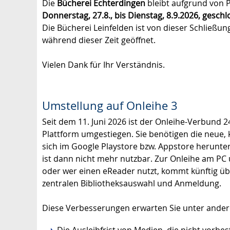
Die
Bücherei Echterdingen
bleibt aufgrund von 
Donnerstag, 27.8., bis Dienstag, 8.9.2026, gesch
Die Bücherei Leinfelden ist von dieser Schließun
während dieser Zeit geöffnet.
Vielen Dank für Ihr Verständnis.
Umstellung auf Onleihe 3
Seit dem 11. Juni 2026 ist der Onleihe-Verbund 24
Plattform umgestiegen. Sie benötigen die neue, 
sich im Google Playstore bzw. Appstore herunte
ist dann nicht mehr nutzbar. Zur Onleihe am PC
oder wer einen eReader nutzt, kommt künftig ü
zentralen Bibliotheksauswahl und Anmeldung.
Diese Verbesserungen erwarten Sie unter ande
Die Ausleihfrist von Medien, die nicht vorbes