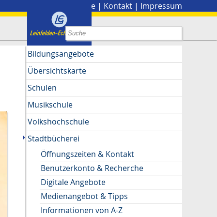
Stadtplan
|
Presse
|
Kontakt
|
Impressum
Bildungsangebote
Übersichtskarte
Schulen
Musikschule
Volkshochschule
Stadtbücherei
Öffnungszeiten & Kontakt
Benutzerkonto & Recherche
Digitale Angebote
Medienangebot & Tipps
Informationen von A-Z