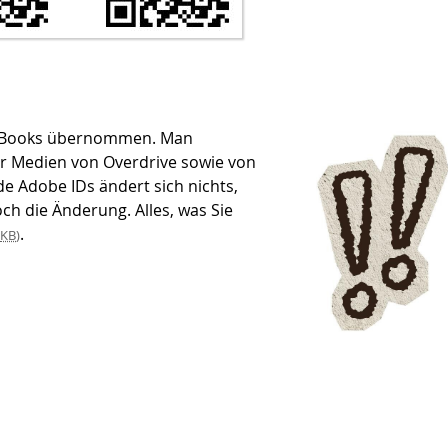
yteBooks übernommen. Man
er Medien von Overdrive sowie von
 Adobe IDs ändert sich nichts,
och die Änderung. Alles, was Sie
.
KB
)