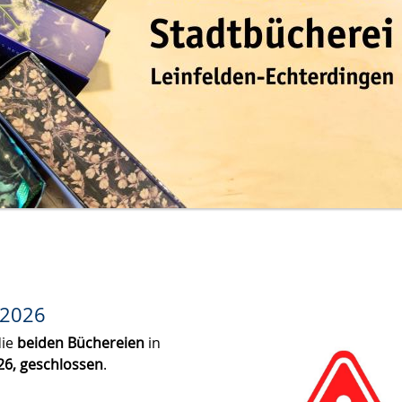
 2026
die
beiden Büchereien
in
026, geschlossen
.