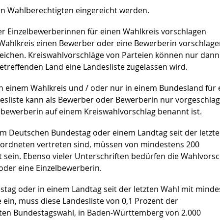
on Wahlberechtigten eingereicht werden.
r Einzelbewerberinnen für einen Wahlkreis vorschlagen
 Wahlkreis einen Bewerber oder eine Bewerberin vorschlag
reichen. Kreiswahlvorschläge von Parteien können nur dann
etreffenden Land eine Landesliste zugelassen wird.
n einem Wahlkreis und / oder nur in einem Bundesland für 
desliste kann als Bewerber oder Bewerberin nur vorgeschla
lbewerberin auf einem Kreiswahlvorschlag benannt ist.
 im Deutschen Bundestag oder einem Landtag seit der letzt
ordneten vertreten sind, müssen von mindestens 200
 sein. Ebenso vieler Unterschriften bedürfen die Wahlvors
oder eine Einzelbewerberin.
estag oder in einem Landtag seit der letzten Wahl mit mind
e ein, muss diese Landesliste von 0,1 Prozent der
zten Bundestagswahl, in Baden-Württemberg von 2.000