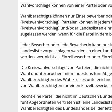
Wahlvorschläge können von einer Partei oder v
Wahlberechtigte können nur Einzelbewerber ode
(Kreiswahlvorschlag). Parteien können in jedem
(Kreiswahlvorschlag) und/oder Landeslisten ein
zugelassen werden, wenn für die Partei in dem b
Jeder Bewerber oder jede Bewerberin kann nur i
Landesliste vorgeschlagen werden.
In einer Lan
werden, wer nicht als Einzelbewerber oder Einze
Die Kreiswahlvorschläge von Parteien, die nicht
Wahl ununterbrochen mit mindestens fünf Abge
Wahlberechtigten des Wahlkreises unterzeichnet
von Wahlberechtigten für einen Einzelbewerber 
Reicht eine Partei, die nicht im Deutschen Bund
fünf Abgeordneten vertreten ist, eine Landeslist
Wahlberechtigten des Bundeslandes bei der let