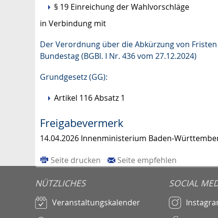
§ 19 Einreichung der Wahlvorschläge
in Verbindung mit
Der Verordnung über die Abkürzung von Fristen
Bundestag (BGBl. I Nr. 436 vom 27.12.2024)
Grundgesetz (GG):
Artikel 116 Absatz 1
Freigabevermerk
14.04.2026 Innenministerium Baden-Württembe
Seite drucken
Seite empfehlen
NÜTZLICHES
SOCIAL MED
Veranstaltungskalender
Instagr