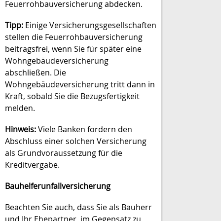
Feuerrohbauversicherung abdecken.
Tipp:
Einige Versicherungsgesellschaften
stellen die Feuerrohbauversicherung
beitragsfrei, wenn Sie für später eine
Wohngebäudeversicherung
abschließen. Die
Wohngebäudeversicherung tritt dann in
Kraft, sobald Sie die Bezugsfertigkeit
melden.
Hinweis:
Viele Banken fordern den
Abschluss einer solchen Versicherung
als Grundvoraussetzung für die
Kreditvergabe.
Bauhelferunfallversicherung
Beachten Sie auch, dass Sie als Bauherr
und Ihr Ehepartner, im Gegensatz zu