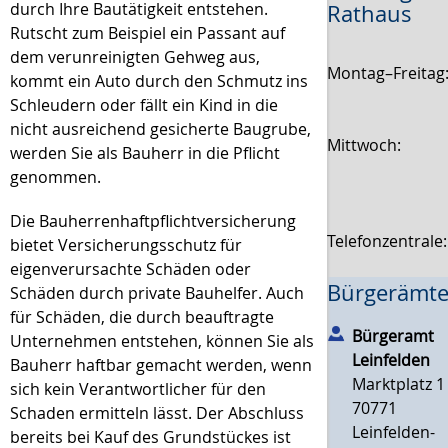
durch Ihre Bautätigkeit entstehen.
Rathaus
Rutscht zum Beispiel ein Passant auf
dem verunreinigten Gehweg aus,
Montag–Freitag
kommt ein Auto durch den Schmutz ins
Schleudern oder fällt ein Kind in die
nicht ausreichend gesicherte Baugrube,
Mittwoch:
werden Sie als Bauherr in die Pflicht
genommen.
Die Bauherrenhaftpflichtversicherung
Telefonzentrale
bietet Versicherungsschutz für
eigenverursachte Schäden oder
Bürgerämte
Schäden durch private Bauhelfer. Auch
für Schäden, die durch beauftragte
Bürgeramt
Unternehmen entstehen, können Sie als
Leinfelden
Bauherr haftbar gemacht werden, wenn
Marktplatz 1
sich kein Verantwortlicher für den
70771
Schaden ermitteln lässt. Der Abschluss
Leinfelden-
bereits bei Kauf des Grundstückes ist