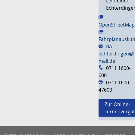
Leinfelden-
Echterdinge
OpenStreetMap
Fahrplanauskun
BA-
echterdingen@l
mail.de
0711 1600-
600
0711 1600-
47600
Zur Online-
Terminverga