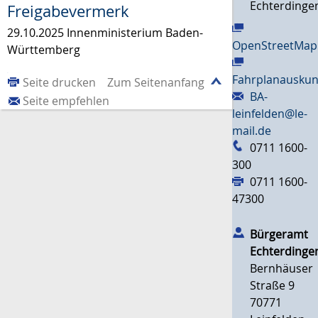
Echterdinge
Freigabevermerk
29.10.2025 Innenministerium Baden-
OpenStreetMap
Württemberg
Fahrplanauskun
Seite drucken
Zum Seitenanfang
BA-
Seite empfehlen
leinfelden@le-
mail.de
0711 1600-
300
0711 1600-
47300
Bürgeramt
Echterdinge
Bernhäuser
Straße 9
70771