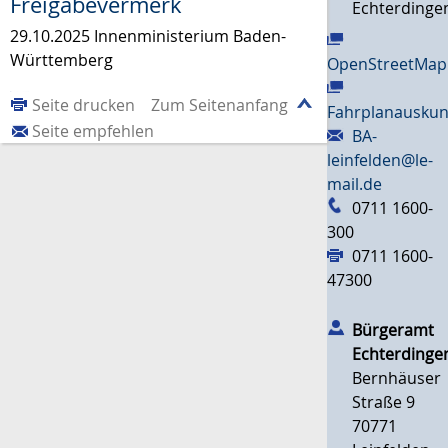
Freigabevermerk
Echterdinge
29.10.2025 Innenministerium Baden-
Württemberg
OpenStreetMap
Seite drucken
Zum Seitenanfang
Fahrplanauskun
Seite empfehlen
BA-
leinfelden@le-
mail.de
0711 1600-
300
0711 1600-
47300
Bürgeramt
Echterdinge
Bernhäuser
Straße 9
70771