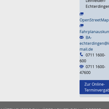
Leinfelden-
Echterdinge
OpenStreetMap
Fahrplanauskun
BA-
echterdingen@l
mail.de
0711 1600-
600
0711 1600-
47600
Zur Online-
Terminverga