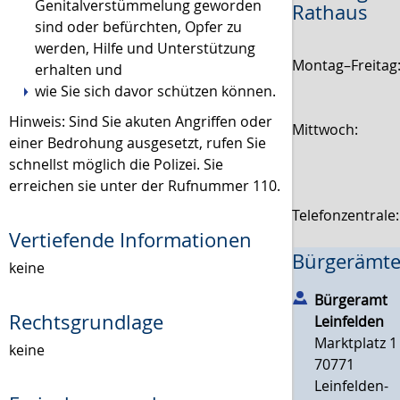
Genitalverstümmelung geworden
Rathaus
sind oder befürchten, Opfer zu
werden, Hilfe und Unterstützung
Montag–Freitag
erhalten und
wie Sie sich davor schützen können.
Hinweis: Sind Sie akuten Angriffen oder
Mittwoch:
einer Bedrohung ausgesetzt, rufen Sie
schnellst möglich die Polizei. Sie
erreichen sie unter der Rufnummer 110.
Telefonzentrale
Vertiefende Informationen
Bürgerämte
keine
Bürgeramt
Rechtsgrundlage
Leinfelden
Marktplatz 1
keine
70771
Leinfelden-