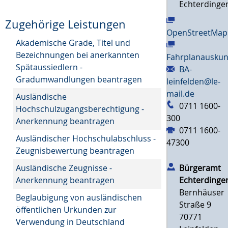
Echterdinge
Zugehörige Leistungen
OpenStreetMap
Akademische Grade, Titel und
Bezeichnungen bei anerkannten
Fahrplanauskun
Spätaussiedlern -
BA-
Gradumwandlungen beantragen
leinfelden@le-
mail.de
Ausländische
0711 1600-
Hochschulzugangsberechtigung -
300
Anerkennung beantragen
0711 1600-
Ausländischer Hochschulabschluss -
47300
Zeugnisbewertung beantragen
Ausländische Zeugnisse -
Bürgeramt
Anerkennung beantragen
Echterdinge
Bernhäuser
Beglaubigung von ausländischen
Straße 9
öffentlichen Urkunden zur
70771
Verwendung in Deutschland