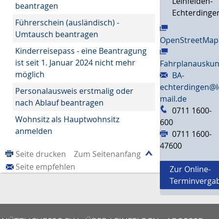
Leinfelden-
beantragen
Echterdinge
Führerschein (ausländisch) -
Umtausch beantragen
OpenStreetMap
Kinderreisepass - eine Beantragung
ist seit 1. Januar 2024 nicht mehr
Fahrplanauskun
möglich
BA-
echterdingen@l
Personalausweis erstmalig oder
mail.de
nach Ablauf beantragen
0711 1600-
Wohnsitz als Hauptwohnsitz
600
anmelden
0711 1600-
47600
Seite drucken
Zum Seitenanfang
Seite empfehlen
Zur Online-
Terminverga