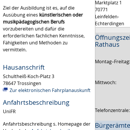
Marktplatz 1
Ziel der Ausbildung ist es, auf die
70771
Ausübung eines
künstlerischen oder
Leinfelden-
musikpädagogischen Berufs
Echterdingen
vorzubereiten und dafür die
erforderlichen fachlichen Kenntnisse,
Öffnungsze
Fähigkeiten und Methoden zu
Rathaus
vermitteln.
Montag–Freitag
Hausanschrift
Schultheiß-Koch-Platz 3
Mittwoch:
78647
Trossingen
Zur elektronischen Fahrplanauskunft
Anfahrtsbeschreibung
Telefonzentrale
UniFR
Anfahrtsbeschreibung s. Homepage der
Bürgerämte