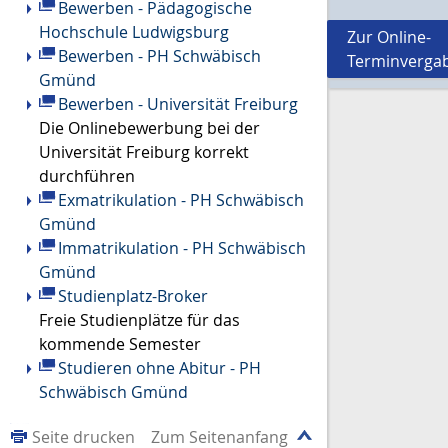
Bewerben - Pädagogische
Hochschule Ludwigsburg
Zur Online-
Bewerben - PH Schwäbisch
Terminverga
Gmünd
Bewerben - Universität Freiburg
Die Onlinebewerbung bei der
Universität Freiburg korrekt
durchführen
Exmatrikulation - PH Schwäbisch
Gmünd
Immatrikulation - PH Schwäbisch
Gmünd
Studienplatz-Broker
Freie Studienplätze für das
kommende Semester
Studieren ohne Abitur - PH
Schwäbisch Gmünd
Seite drucken
Zum Seitenanfang