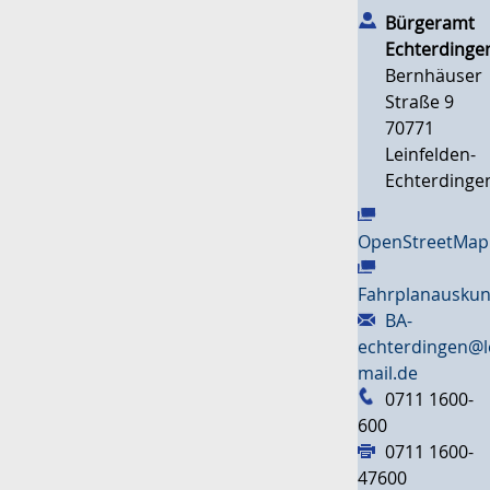
Bürgeramt
Echterdinge
Bernhäuser
Straße 9
70771
Leinfelden-
Echterdinge
OpenStreetMap
Fahrplanauskun
BA-
echterdingen@l
mail.de
0711 1600-
600
0711 1600-
47600