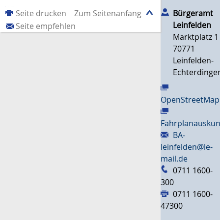
Bürgeramt
Seite drucken
Zum Seitenanfang
Leinfelden
Seite empfehlen
Marktplatz 1
70771
Leinfelden-
Echterdinge
OpenStreetMap
Fahrplanauskun
BA-
leinfelden@le-
mail.de
0711 1600-
300
0711 1600-
47300