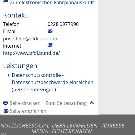
Zur elektronischen Fahrplanauskunft
Kontakt
Telefon
0228 9977990
E-Mail
poststelle@bfdi.bund.de
Internet
http://www.bfdi.bund.de/
Leistungen
Datenschutzkontrolle -
Datenschutzbeschwerde einreichen
(personenbezogen)
Seite drucken
Zum Seitenanfang
Seite empfehlen
NÜTZLICHES
SOCIAL
ÜBER LEINFELDEN-
ADRESSE
MEDIA
ECHTERDINGEN