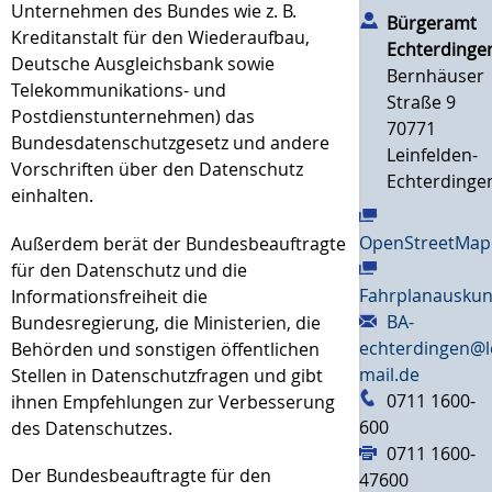
Unternehmen des Bundes wie z. B.
Bürgeramt
Kreditanstalt für den Wiederaufbau,
Echterdinge
Deutsche Ausgleichsbank sowie
Bernhäuser
Telekommunikations- und
Straße 9
Postdienstunternehmen) das
70771
Bundesdatenschutzgesetz und andere
Leinfelden-
Vorschriften über den Datenschutz
Echterdinge
einhalten.
OpenStreetMap
Außerdem berät der Bundesbeauftragte
für den Datenschutz und die
Fahrplanauskun
Informationsfreiheit die
BA-
Bundesregierung, die Ministerien, die
echterdingen@l
Behörden und sonstigen öffentlichen
mail.de
Stellen in Datenschutzfragen und gibt
0711 1600-
ihnen Empfehlungen zur Verbesserung
600
des Datenschutzes.
0711 1600-
Der Bundesbeauftragte für den
47600