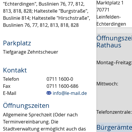
Marktplatz 1
"Echterdingen", Buslinien 76, 77, 812,
70771
813, 818, 828; Haltestelle "Burgstraße",
Leinfelden-
Buslinie 814; Haltestelle "Hirschstraße",
Echterdingen
Buslinien 76, 77, 812, 813, 818, 828
Öffnungsze
Parkplatz
Rathaus
Tiefgarage Zehntscheuer
Montag–Freitag
Kontakt
Telefon
0711 1600-0
Mittwoch:
Fax
0711 1600-686
E-Mail
info@le-mail.de
Öffnungszeiten
Telefonzentrale
Allgemeine Sprechzeit (Oder nach
Terminvereinbarung. Die
Bürgerämte
Stadtverwaltung ermöglicht auch das