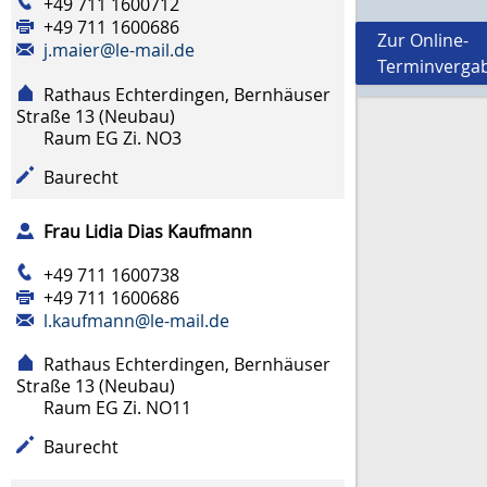
+49 711 1600712
+49 711 1600686
Zur Online-
j.maier@le-mail.de
Terminverga
Rathaus Echterdingen, Bernhäuser
Straße 13 (Neubau)
Raum
EG Zi. NO3
Baurecht
Frau
Lidia
Dias Kaufmann
+49 711 1600738
+49 711 1600686
l.kaufmann@le-mail.de
Rathaus Echterdingen, Bernhäuser
Straße 13 (Neubau)
Raum
EG Zi. NO11
Baurecht