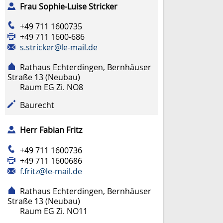
Frau
Sophie-Luise
Stricker
+49 711 1600735
+49 711 1600-686
s.stricker@le-mail.de
Rathaus Echterdingen, Bernhäuser
Straße 13 (Neubau)
Raum
EG Zi. NO8
Baurecht
Herr
Fabian
Fritz
+49 711 1600736
+49 711 1600686
f.fritz@le-mail.de
Rathaus Echterdingen, Bernhäuser
Straße 13 (Neubau)
Raum
EG Zi. NO11