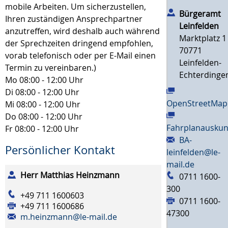
mobile Arbeiten. Um sicherzustellen,
Bürgeramt
Ihren zuständigen Ansprechpartner
Leinfelden
anzutreffen, wird deshalb auch während
Marktplatz 1
der Sprechzeiten dringend empfohlen,
70771
vorab telefonisch oder per E-Mail einen
Leinfelden-
Termin zu vereinbaren.)
Echterdinge
Mo
08:00 - 12:00 Uhr
Di
08:00 - 12:00 Uhr
OpenStreetMap
Mi
08:00 - 12:00 Uhr
Do
08:00 - 12:00 Uhr
Fahrplanauskun
Fr
08:00 - 12:00 Uhr
BA-
Persönlicher Kontakt
leinfelden@le-
mail.de
Herr
Matthias
Heinzmann
0711 1600-
300
+49 711 1600603
0711 1600-
+49 711 1600686
47300
m.heinzmann@le-mail.de