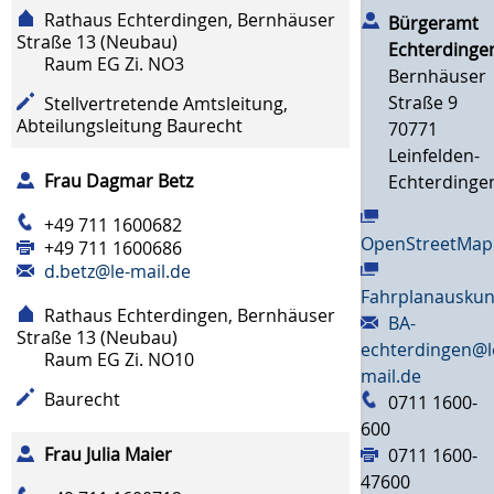
Rathaus Echterdingen, Bernhäuser
Bürgeramt
Straße 13 (Neubau)
Echterdinge
Raum
EG Zi. NO3
Bernhäuser
Straße 9
Stellvertretende Amtsleitung,
Abteilungsleitung Baurecht
70771
Leinfelden-
Frau
Dagmar
Betz
Echterdinge
+49 711 1600682
OpenStreetMap
+49 711 1600686
d.betz@le-mail.de
Fahrplanauskun
Rathaus Echterdingen, Bernhäuser
BA-
Straße 13 (Neubau)
echterdingen@l
Raum
EG Zi. NO10
mail.de
Baurecht
0711 1600-
600
Frau
Julia
Maier
0711 1600-
47600