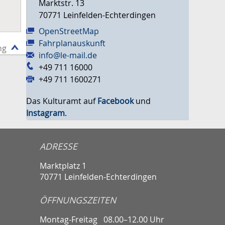
Marktstr. 13
70771
Leinfelden-Echterdingen
OpenStreetMap
Fahrplanauskunft
ng
info@le-mail.de
+49 711 16000
+49 711 1600271
Das Kulturamt auf
Facebook
und
Instagram
.
ADRESSE
Marktplatz 1
70771 Leinfelden-Echterdingen
ÖFFNUNGSZEITEN
Montag-Freitag
08.00–12.00 Uhr