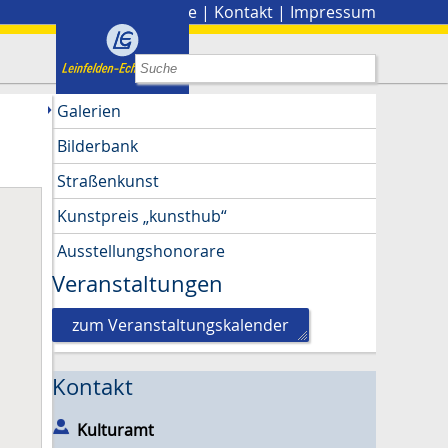
Stadtplan
|
Presse
|
Kontakt
|
Impressum
Galerien
Bilderbank
Straßenkunst
Kunstpreis „kunsthub“
Ausstellungshonorare
Veranstaltungen
zum Veranstaltungskalender
Kontakt
Kulturamt