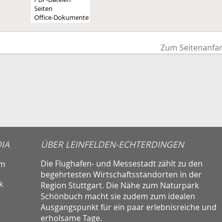
Zum Seitenanfa
IA
ÜBER LEINFELDEN-ECHTERDINGEN
Die Flughafen- und Messestadt zählt zu den
am
begehrtesten Wirtschaftsstandorten in der
k
Region Stuttgart. Die Nähe zum Naturpark
Schönbuch macht sie zudem zum idealen
Ausgangspunkt für ein paar erlebnisreiche und
erholsame Tage.