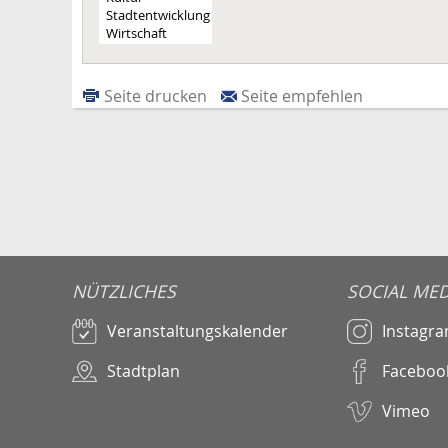
Seite drucken
Seite empfehlen
NÜTZLICHES
SOCIAL MED
Veranstaltungskalender
Instagr
Stadtplan
Faceboo
Vimeo