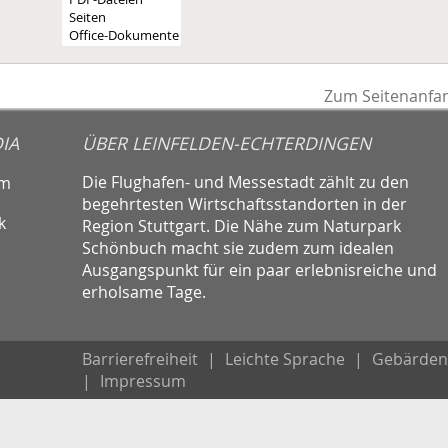
Zum Seitenanfa
IA
ÜBER LEINFELDEN-ECHTERDINGEN
Die Flughafen- und Messestadt zählt zu den
am
begehrtesten Wirtschaftsstandorten in der
k
Region Stuttgart. Die Nähe zum Naturpark
Schönbuch macht sie zudem zum idealen
Ausgangspunkt für ein paar erlebnisreiche und
erholsame Tage.
Barrierefreiheit
|
Leichte Sprache
|
Gebärden
|
Impressum