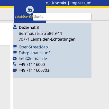
Stadtplan
|
Presse
|
Kontakt
|
Impressum
Dezernat 3
Bernhäuser Straße 9-11
70771
Leinfelden-Echterdingen
OpenStreetMap
Fahrplanauskunft
info@le-mail.de
+49 711 16000
+49 711 1600703