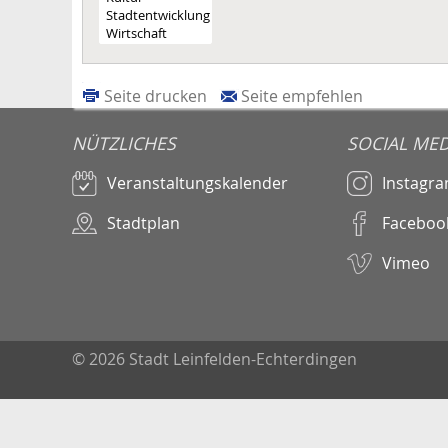
Seite drucken
Seite empfehlen
NÜTZLICHES
SOCIAL MED
Veranstaltungskalender
Instagr
Stadtplan
Faceboo
Vimeo
© 2026 Stadt Leinfelden-Echterdingen