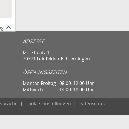
ng
ADRESSE
Marktplatz 1
70771 Leinfelden-Echterdingen
ÖFFNUNGSZEITEN
Montag-Freitag
08.00–12.00 Uhr
Mittwoch
14.00–18.00 Uhr
sprache
|
Cookie-Einstellungen
|
Datenschutz